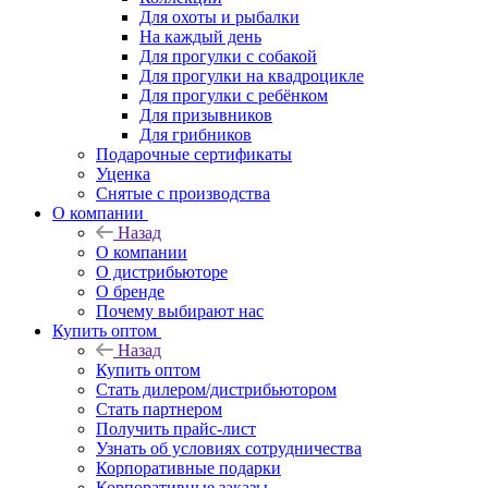
Для охоты и рыбалки
На каждый день
Для прогулки с собакой
Для прогулки на квадроцикле
Для прогулки с ребёнком
Для призывников
Для грибников
Подарочные сертификаты
Уценка
Снятые с производства
О компании
Назад
О компании
О дистрибьюторе
О бренде
Почему выбирают нас
Купить оптом
Назад
Купить оптом
Стать дилером/дистрибьютором
Стать партнером
Получить прайс-лист
Узнать об условиях сотрудничества
Корпоративные подарки
Корпоративные заказы