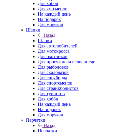
Для хобби
Для яхтсменов
На каждый день
На подарок
Для моряков
Шапки
Назад
Шапки
Для автолюбителей
Для мотокросса
Для охотников
Для прогулок на велосипеде
Для рыболовов
Для скалолазов
Для сноуборда
Для спортсменов
Для страйкболистов
Для туристов
Для хобби
На каждый день
На подарок
Для моряков
Перчатки
Назад
Перчатки