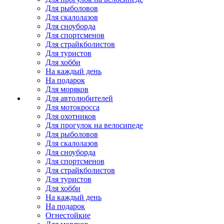
Для рыболовов
Для скалолазов
Для сноуборда
Для спортсменов
Для страйкболистов
Для туристов
Для хобби
На каждый день
На подарок
Для моряков
Для автолюбителей
Для мотокросса
Для охотников
Для прогулок на велосипеде
Для рыболовов
Для скалолазов
Для сноуборда
Для спортсменов
Для страйкболистов
Для туристов
Для хобби
На каждый день
На подарок
Огнестойкие