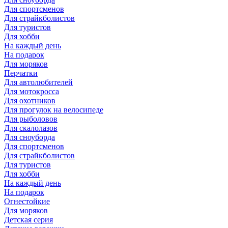
Для спортсменов
Для страйкболистов
Для туристов
Для хобби
На каждый день
На подарок
Для моряков
Перчатки
Для автолюбителей
Для мотокросса
Для охотников
Для прогулок на велосипеде
Для рыболовов
Для скалолазов
Для сноуборда
Для спортсменов
Для страйкболистов
Для туристов
Для хобби
На каждый день
На подарок
Огнестойкие
Для моряков
Детская серия