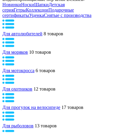
Новинки
Носки
Шапки
Детская
серия
Гетры
Коллекции
Подарочные
сертификаты
Уценка
Снятые с производства
Для автолюбителей
8 товаров
Для моряков
10 товаров
Для мотокросса
6 товаров
Для охотников
12 товаров
Для прогулок на велосипеде
17 товаров
Для рыболовов
13 товаров