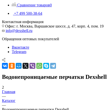
Сравнение товаров
0
+7 499 500-38-64
Контактная информация
Офис: г. Москва, Варшавское шоссе, д. 47, корп. 4, пом. 19
info@dexshell.ru
Обращения оптовых покупателей
Вконтакте
Telegram
Водонепроницаемые перчатки Dexshell
2
Главная
—
Каталог
—
Водонепроницаемые перчатки Dexshell