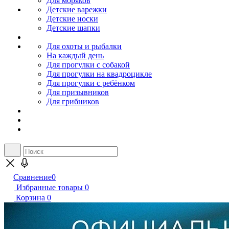
Для моряков
Детские варежки
Детские носки
Детские шапки
Для охоты и рыбалки
На каждый день
Для прогулки с собакой
Для прогулки на квадроцикле
Для прогулки с ребёнком
Для призывников
Для грибников
Сравнение
0
Избранные товары
0
Корзина
0