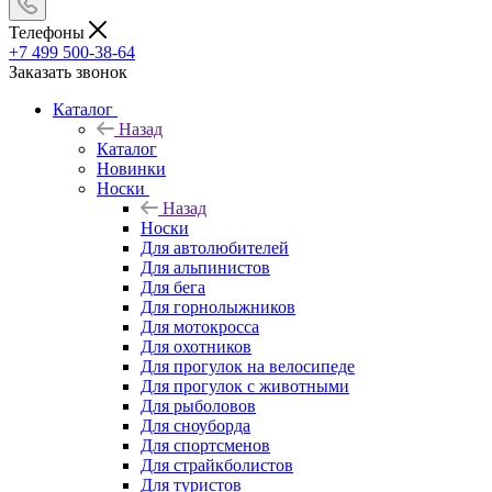
Телефоны
+7 499 500-38-64
Заказать звонок
Каталог
Назад
Каталог
Новинки
Носки
Назад
Носки
Для автолюбителей
Для альпинистов
Для бега
Для горнолыжников
Для мотокросса
Для охотников
Для прогулок на велосипеде
Для прогулок с животными
Для рыболовов
Для сноуборда
Для спортсменов
Для страйкболистов
Для туристов