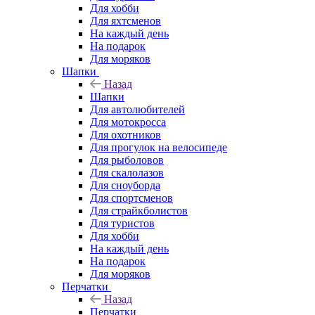
Для хобби
Для яхтсменов
На каждый день
На подарок
Для моряков
Шапки
Назад
Шапки
Для автолюбителей
Для мотокросса
Для охотников
Для прогулок на велосипеде
Для рыболовов
Для скалолазов
Для сноуборда
Для спортсменов
Для страйкболистов
Для туристов
Для хобби
На каждый день
На подарок
Для моряков
Перчатки
Назад
Перчатки