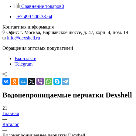
Сравнение товаров
0
+7 499 500-38-64
Контактная информация
Офис: г. Москва, Варшавское шоссе, д. 47, корп. 4, пом. 19
info@dexshell.ru
Обращения оптовых покупателей
Вконтакте
Telegram
Водонепроницаемые перчатки Dexshell
21
Главная
—
Каталог
—
Водонепроницаемые перчатки Dexshell