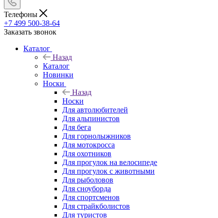
Телефоны
+7 499 500-38-64
Заказать звонок
Каталог
Назад
Каталог
Новинки
Носки
Назад
Носки
Для автолюбителей
Для альпинистов
Для бега
Для горнолыжников
Для мотокросса
Для охотников
Для прогулок на велосипеде
Для прогулок с животными
Для рыболовов
Для сноуборда
Для спортсменов
Для страйкболистов
Для туристов