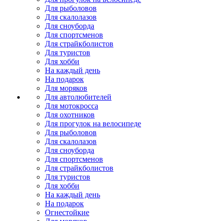
Для рыболовов
Для скалолазов
Для сноуборда
Для спортсменов
Для страйкболистов
Для туристов
Для хобби
На каждый день
На подарок
Для моряков
Для автолюбителей
Для мотокросса
Для охотников
Для прогулок на велосипеде
Для рыболовов
Для скалолазов
Для сноуборда
Для спортсменов
Для страйкболистов
Для туристов
Для хобби
На каждый день
На подарок
Огнестойкие