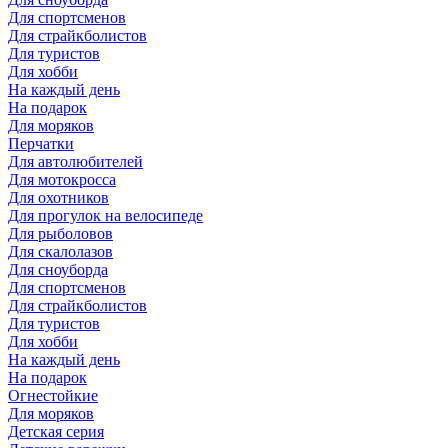
Для спортсменов
Для страйкболистов
Для туристов
Для хобби
На каждый день
На подарок
Для моряков
Перчатки
Для автолюбителей
Для мотокросса
Для охотников
Для прогулок на велосипеде
Для рыболовов
Для скалолазов
Для сноуборда
Для спортсменов
Для страйкболистов
Для туристов
Для хобби
На каждый день
На подарок
Огнестойкие
Для моряков
Детская серия