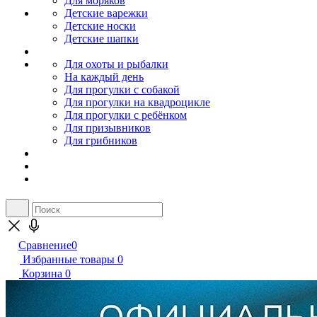
Для моряков
Детские варежки
Детские носки
Детские шапки
Для охоты и рыбалки
На каждый день
Для прогулки с собакой
Для прогулки на квадроцикле
Для прогулки с ребёнком
Для призывников
Для грибников
Сравнение
0
Избранные товары
0
Корзина
0