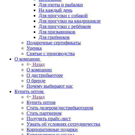
Для охоты и рыбалки
На каждый день
Для прогулки с собакой
Для прогулки на квадроцикле
Для прогулки с ребёнком
Для призывников
Для грибников
Подарочные сертификаты
Уценка
Снятые с производства
О компании
Назад
О компании
О дистрибьюторе
О бренде
Почему выбирают нас
Купить оптом
Назад
Купить оптом
Стать дилером/дистрибьютором
Стать партнером
Получить прайс-лист
Узнать об условиях сотрудничества
Корпоративные подарки
Корпоративные заказы