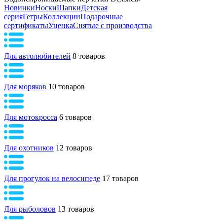
Новинки
Носки
Шапки
Детская
серия
Гетры
Коллекции
Подарочные
сертификаты
Уценка
Снятые с производства
Для автолюбителей
8 товаров
Для моряков
10 товаров
Для мотокросса
6 товаров
Для охотников
12 товаров
Для прогулок на велосипеде
17 товаров
Для рыболовов
13 товаров