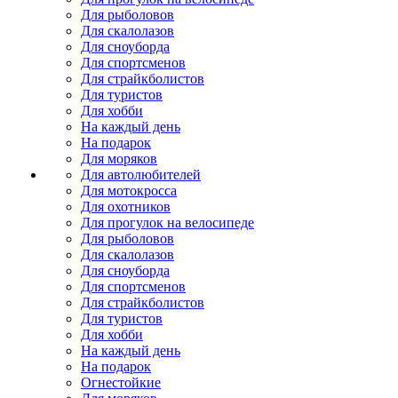
Для рыболовов
Для скалолазов
Для сноуборда
Для спортсменов
Для страйкболистов
Для туристов
Для хобби
На каждый день
На подарок
Для моряков
Для автолюбителей
Для мотокросса
Для охотников
Для прогулок на велосипеде
Для рыболовов
Для скалолазов
Для сноуборда
Для спортсменов
Для страйкболистов
Для туристов
Для хобби
На каждый день
На подарок
Огнестойкие