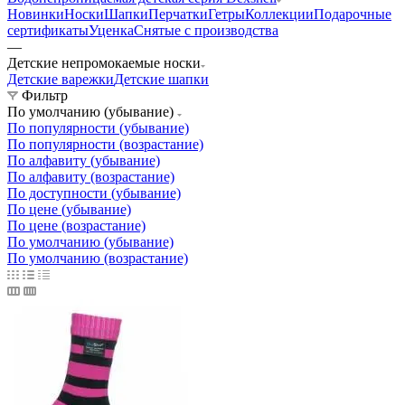
Новинки
Носки
Шапки
Перчатки
Гетры
Коллекции
Подарочные
сертификаты
Уценка
Снятые с производства
—
Детские непромокаемые носки
Детские варежки
Детские шапки
Фильтр
По умолчанию (убывание)
По популярности (убывание)
По популярности (возрастание)
По алфавиту (убывание)
По алфавиту (возрастание)
По доступности (убывание)
По цене (убывание)
По цене (возрастание)
По умолчанию (убывание)
По умолчанию (возрастание)