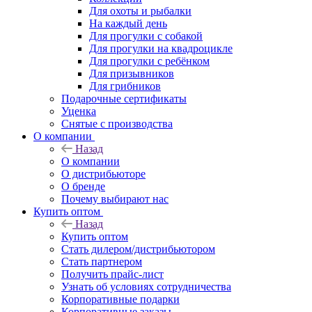
Для охоты и рыбалки
На каждый день
Для прогулки с собакой
Для прогулки на квадроцикле
Для прогулки с ребёнком
Для призывников
Для грибников
Подарочные сертификаты
Уценка
Снятые с производства
О компании
Назад
О компании
О дистрибьюторе
О бренде
Почему выбирают нас
Купить оптом
Назад
Купить оптом
Стать дилером/дистрибьютором
Стать партнером
Получить прайс-лист
Узнать об условиях сотрудничества
Корпоративные подарки
Корпоративные заказы