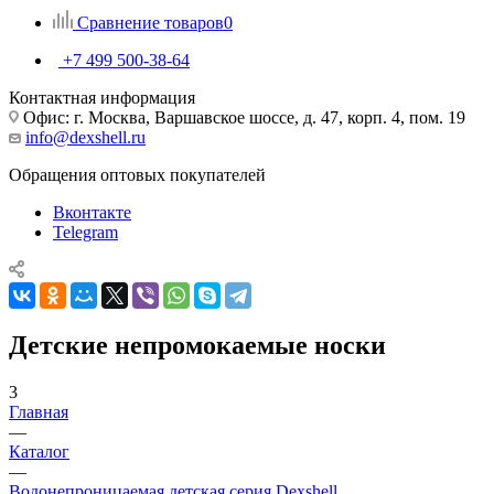
Сравнение товаров
0
+7 499 500-38-64
Контактная информация
Офис: г. Москва, Варшавское шоссе, д. 47, корп. 4, пом. 19
info@dexshell.ru
Обращения оптовых покупателей
Вконтакте
Telegram
Детские непромокаемые носки
3
Главная
—
Каталог
—
Водонепроницаемая детская серия Dexshell