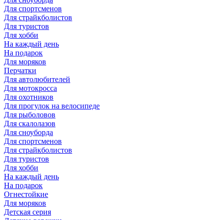
Для спортсменов
Для страйкболистов
Для туристов
Для хобби
На каждый день
На подарок
Для моряков
Перчатки
Для автолюбителей
Для мотокросса
Для охотников
Для прогулок на велосипеде
Для рыболовов
Для скалолазов
Для сноуборда
Для спортсменов
Для страйкболистов
Для туристов
Для хобби
На каждый день
На подарок
Огнестойкие
Для моряков
Детская серия