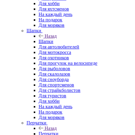
Для хобби
Для яхтсменов
На каждый день
На подарок
Для моряков
Шапки
Назад
Шапки
Для автолюбителей
Для мотокросса
Для охотников
Для прогулок на велосипеде
Для рыболовов
Для скалолазов
Для сноуборда
Для спортсменов
Для страйкболистов
Для туристов
Для хобби
На каждый день
На подарок
Для моряков
Перчатки
Назад
Перчатки