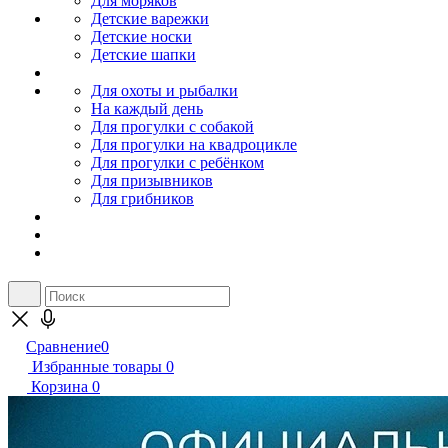
Для моряков
Детские варежки
Детские носки
Детские шапки
Для охоты и рыбалки
На каждый день
Для прогулки с собакой
Для прогулки на квадроцикле
Для прогулки с ребёнком
Для призывников
Для грибников
Сравнение
0
Избранные товары
0
Корзина
0