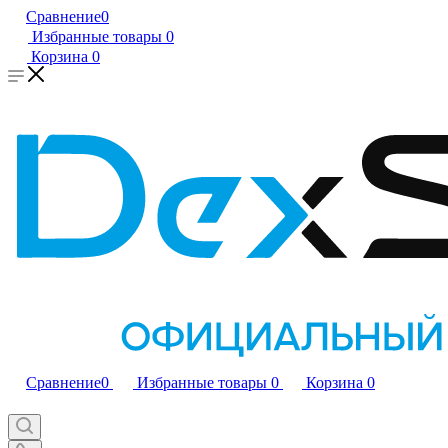
Сравнение
0
Избранные товары
0
Корзина
0
Сравнение
0
Избранные товары
0
Корзина
0