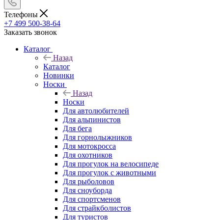
Телефоны
+7 499 500-38-64
Заказать звонок
Каталог
Назад
Каталог
Новинки
Носки
Назад
Носки
Для автолюбителей
Для альпинистов
Для бега
Для горнолыжников
Для мотокросса
Для охотников
Для прогулок на велосипеде
Для прогулок с животными
Для рыболовов
Для сноуборда
Для спортсменов
Для страйкболистов
Для туристов