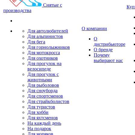
Снятые с
Куп
производства
О компании
Для автолюбителей
Для альпинистов
О
Для бега
дистрибьюторе
Для горнолыжников
О бренде
Для мотокросса
Почему
Для охотников
выбирают нас
Для прогулок на
велосипеде
Для прогулок с
животными
Для рыболовов
Для сноуборда
Для спортсменов
Для страйкболистов
Для туристов
Для хобби
Для яхтсменов
На каждый день
На подарок
Для моряков