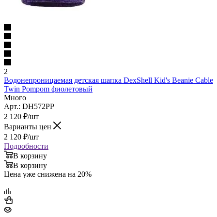
2
Водонепроницаемая детская шапка DexShell Kid's Beanie Cable
Twin Pompom фиолетовый
Много
Арт.: DH572PP
2 120
₽
/шт
Варианты цен
2 120
₽
/шт
Подробности
В корзину
В корзину
Цена уже снижена на 20%