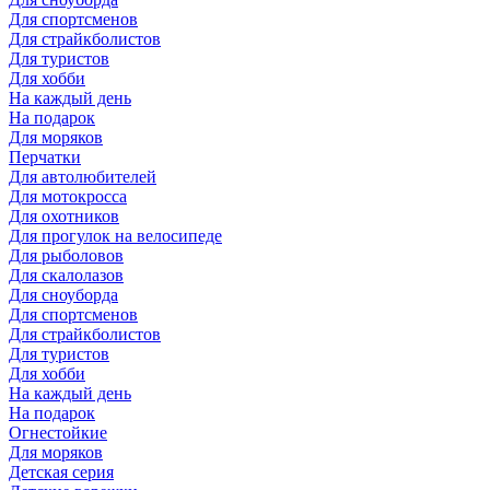
Для спортсменов
Для страйкболистов
Для туристов
Для хобби
На каждый день
На подарок
Для моряков
Перчатки
Для автолюбителей
Для мотокросса
Для охотников
Для прогулок на велосипеде
Для рыболовов
Для скалолазов
Для сноуборда
Для спортсменов
Для страйкболистов
Для туристов
Для хобби
На каждый день
На подарок
Огнестойкие
Для моряков
Детская серия