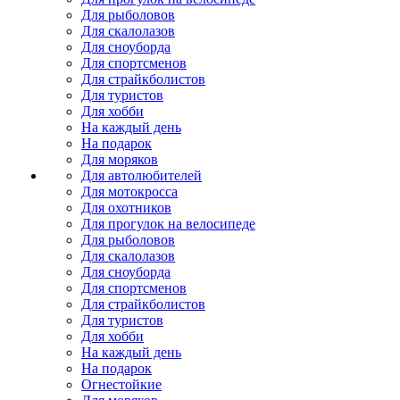
Для рыболовов
Для скалолазов
Для сноуборда
Для спортсменов
Для страйкболистов
Для туристов
Для хобби
На каждый день
На подарок
Для моряков
Для автолюбителей
Для мотокросса
Для охотников
Для прогулок на велосипеде
Для рыболовов
Для скалолазов
Для сноуборда
Для спортсменов
Для страйкболистов
Для туристов
Для хобби
На каждый день
На подарок
Огнестойкие