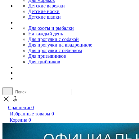
Для моряков
Детские варежки
Детские носки
Детские шапки
Для охоты и рыбалки
На каждый день
Для прогулки с собакой
Для прогулки на квадроцикле
Для прогулки с ребёнком
Для призывников
Для грибников
Сравнение
0
Избранные товары
0
Корзина
0