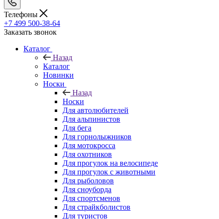
Телефоны
+7 499 500-38-64
Заказать звонок
Каталог
Назад
Каталог
Новинки
Носки
Назад
Носки
Для автолюбителей
Для альпинистов
Для бега
Для горнолыжников
Для мотокросса
Для охотников
Для прогулок на велосипеде
Для прогулок с животными
Для рыболовов
Для сноуборда
Для спортсменов
Для страйкболистов
Для туристов