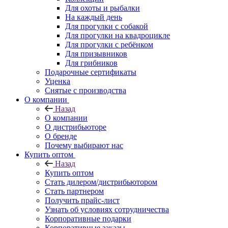
Для охоты и рыбалки
На каждый день
Для прогулки с собакой
Для прогулки на квадроцикле
Для прогулки с ребёнком
Для призывников
Для грибников
Подарочные сертификаты
Уценка
Снятые с производства
О компании
Назад
О компании
О дистрибьюторе
О бренде
Почему выбирают нас
Купить оптом
Назад
Купить оптом
Стать дилером/дистрибьютором
Стать партнером
Получить прайс-лист
Узнать об условиях сотрудничества
Корпоративные подарки
Корпоративные заказы