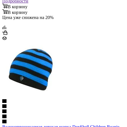
Подробности
В корзину
В корзину
Цена уже снижена на 20%
Водонепроницаемая детская шапка DexShell Children Beanie