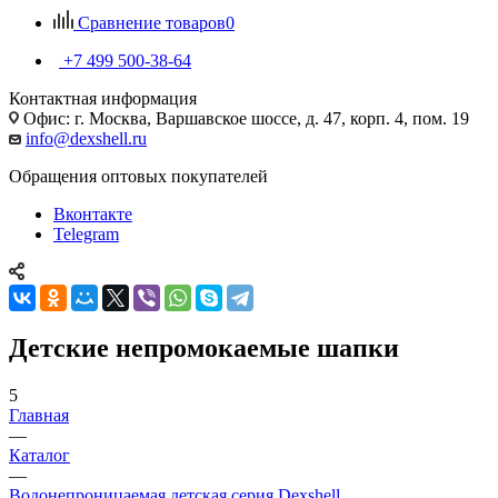
Сравнение товаров
0
+7 499 500-38-64
Контактная информация
Офис: г. Москва, Варшавское шоссе, д. 47, корп. 4, пом. 19
info@dexshell.ru
Обращения оптовых покупателей
Вконтакте
Telegram
Детские непромокаемые шапки
5
Главная
—
Каталог
—
Водонепроницаемая детская серия Dexshell