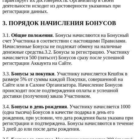
гарантирует их достоверность. Организатор в своей
деятельности исходит из достоверности указанных при
регистрации данных.
3. ПОРЯДОК НАЧИСЛЕНИЯ БОНУСОВ
3.1.
Общие положения
. Бонусы начисляются на Бонусный
счет Участника в соответствии с настоящими Правилами.
Начисленные Бонусы не подлежат обмену на наличные
денежные средства.3.2. Бонусы за регистрацию. Участнику
начисляется 500 (пятьсот) Бонусов сразу после успешной
регистрации Аккаунта на Сайте.
3.3.
Бонусы за покупки
. Участнику начисляется Кешбэк в
размере 5% от суммы каждой Покупки, совершенной на
Сайте или в Салоне Организатора. Начисление Бонусов
происходит после подтверждения оплаты и успешной
доставки (получения) заказа Участником.
3.4.
Бонусы в день рождения
. Участнику начисляется 1000
(одна тысяча) Бонусов в качестве подарка в день его
рождения, при условии, что дата рождения была указана при
регистрации и подтверждена. Бонусы начисляются в течение
3 дней до или после даты рождения.