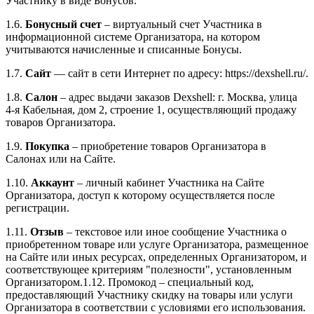
Участнику в виде Бонусов.
1.6.
Бонусный счет
– виртуальный счет Участника в
информационной системе Организатора, на котором
учитываются начисленные и списанные Бонусы.
1.7.
Сайт
— сайт в сети Интернет по адресу: https://dexshell.ru/.
1.8.
Салон
– адрес выдачи заказов Dexshell: г. Москва, улица
4-я Кабельная, дом 2, строение 1, осуществляющий продажу
товаров Организатора.
1.9.
Покупка
– приобретение товаров Организатора в
Салонах или на Сайте.
1.10.
Аккаунт
– личный кабинет Участника на Сайте
Организатора, доступ к которому осуществляется после
регистрации.
1.11.
Отзыв
– текстовое или иное сообщение Участника о
приобретенном товаре или услуге Организатора, размещенное
на Сайте или иных ресурсах, определенных Организатором, и
соответствующее критериям "полезности", установленным
Организатором.1.12. Промокод – специальный код,
предоставляющий Участнику скидку на товары или услуги
Организатора в соответствии с условиями его использования.