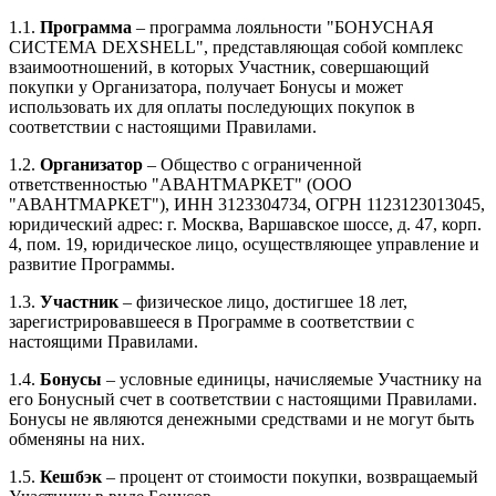
1.1.
Программа
– программа лояльности "БОНУСНАЯ
СИСТЕМА DEXSHELL", представляющая собой комплекс
взаимоотношений, в которых Участник, совершающий
покупки у Организатора, получает Бонусы и может
использовать их для оплаты последующих покупок в
соответствии с настоящими Правилами.
1.2.
Организатор
– Общество с ограниченной
ответственностью "АВАНТМАРКЕТ" (ООО
"АВАНТМАРКЕТ"), ИНН 3123304734, ОГРН 1123123013045,
юридический адрес: г. Москва, Варшавское шоссе, д. 47, корп.
4, пом. 19, юридическое лицо, осуществляющее управление и
развитие Программы.
1.3.
Участник
– физическое лицо, достигшее 18 лет,
зарегистрировавшееся в Программе в соответствии с
настоящими Правилами.
1.4.
Бонусы
– условные единицы, начисляемые Участнику на
его Бонусный счет в соответствии с настоящими Правилами.
Бонусы не являются денежными средствами и не могут быть
обменяны на них.
1.5.
Кешбэк
– процент от стоимости покупки, возвращаемый