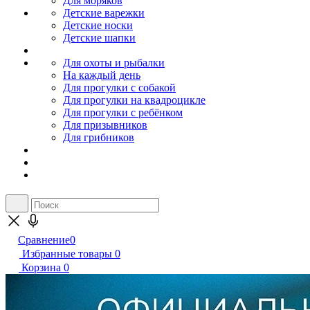
Для моряков
Детские варежки
Детские носки
Детские шапки
Для охоты и рыбалки
На каждый день
Для прогулки с собакой
Для прогулки на квадроцикле
Для прогулки с ребёнком
Для призывников
Для грибников
Сравнение
0
Избранные товары
0
Корзина
0