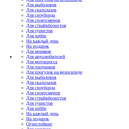
Для рыболовов
Для скалолазов
Для сноуборда
Для спортсменов
Для страйкболистов
Для туристов
Для хобби
На каждый день
На подарок
Для моряков
Для автолюбителей
Для мотокросса
Для охотников
Для прогулок на велосипеде
Для рыболовов
Для скалолазов
Для сноуборда
Для спортсменов
Для страйкболистов
Для туристов
Для хобби
На каждый день
На подарок
Огнестойкие