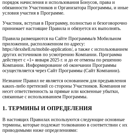
порядок начисления и использования Бонусов, права и
обязанности Участников и Организатора Программы, и иные
условия участия в Программе.
Участник, вступая в Программу, полностью и безоговорочно
принимает настоящие Правила и обязуется их выполнять.
Правила размещаются на Сайте Программы/в Мобильном
приложении, расположенном по адресу:
https://dexshell.ru/mobile-application/, а также с использованием
других источников по усмотрению Компании. Программа
действует с «1» января 2025 г. и до ее отмены по решению
Компании. Информирование об окончании Программы
осуществляется через Сайт Программы (Сайт Компании).
Незнание Правил не является основанием для предъявления
каких-либо претензий со стороны Участников. Компания не
несет ответственность за прямые или косвенные убытки,
связанные с использованием Программы.
1. ТЕРМИНЫ И ОПРЕДЕЛЕНИЯ
В настоящих Правилах используются следующие основные
термины, которые подлежат толкованию в соответствии с их
приводимыми ниже определениями: