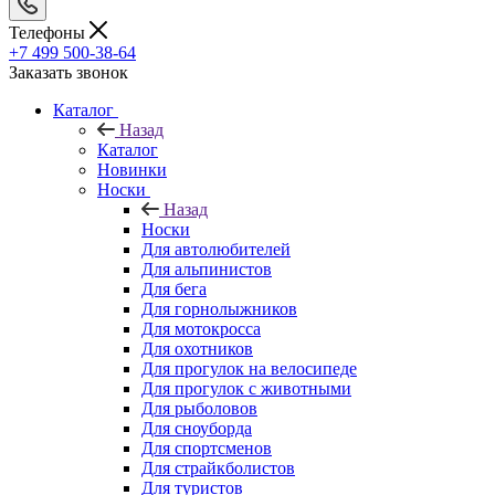
Телефоны
+7 499 500-38-64
Заказать звонок
Каталог
Назад
Каталог
Новинки
Носки
Назад
Носки
Для автолюбителей
Для альпинистов
Для бега
Для горнолыжников
Для мотокросса
Для охотников
Для прогулок на велосипеде
Для прогулок с животными
Для рыболовов
Для сноуборда
Для спортсменов
Для страйкболистов
Для туристов