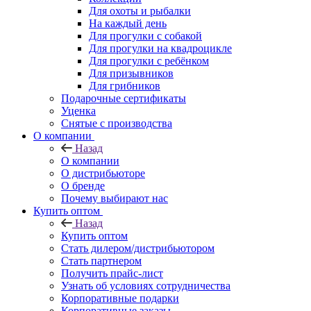
Для охоты и рыбалки
На каждый день
Для прогулки с собакой
Для прогулки на квадроцикле
Для прогулки с ребёнком
Для призывников
Для грибников
Подарочные сертификаты
Уценка
Снятые с производства
О компании
Назад
О компании
О дистрибьюторе
О бренде
Почему выбирают нас
Купить оптом
Назад
Купить оптом
Стать дилером/дистрибьютором
Стать партнером
Получить прайс-лист
Узнать об условиях сотрудничества
Корпоративные подарки
Корпоративные заказы