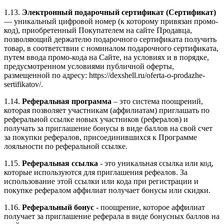
1.13.
Электронный подарочный сертификат (Сертификат)
— уникальный цифровой номер (к которому привязан промо-
код), приобретенный Покупателем на сайте Продавца,
позволяющий держателю подарочного сертификата получить
товар, в соответствии с номиналом подарочного сертификата,
путем ввода промо-кода на Сайте, на условиях и в порядке,
предусмотренном условиями публичной оферты,
размещенной по адресу: https://dexshell.ru/oferta-o-prodazhe-
sertifikatov/.
1.14.
Реферальная программа
– это система поощрений,
которая позволяет участникам (аффилиатам) приглашать по
реферальной ссылке новых участников (рефералов) и
получать за приглашение бонусы в виде баллов на свой счет
за покупки рефералов, присоединившихся к Программе
лояльности по реферальной ссылке.
1.15.
Реферальная ссылка
- это уникальная ссылка или код,
которые используются для приглашения рефеалов. За
использование этой ссылки или кода при регистрации и
покупке рефералом аффилиат получает бонусы или скидки.
1.16.
Реферальный бонус
- поощрение, которое аффилиат
получает за приглашение реферала в виде бонусных баллов на