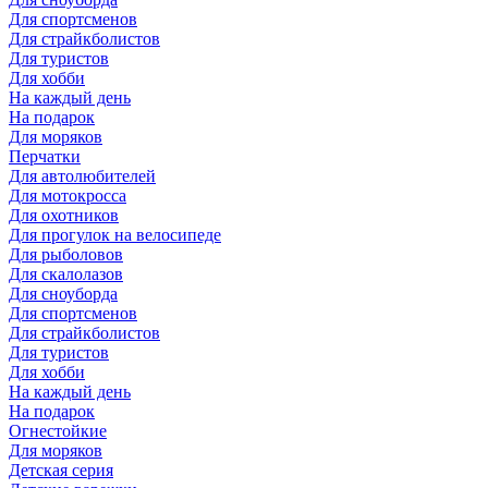
Для спортсменов
Для страйкболистов
Для туристов
Для хобби
На каждый день
На подарок
Для моряков
Перчатки
Для автолюбителей
Для мотокросса
Для охотников
Для прогулок на велосипеде
Для рыболовов
Для скалолазов
Для сноуборда
Для спортсменов
Для страйкболистов
Для туристов
Для хобби
На каждый день
На подарок
Огнестойкие
Для моряков
Детская серия