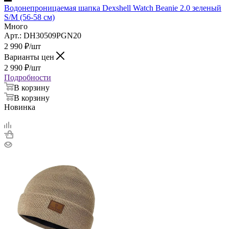
Водонепроницаемая шапка Dexshell Watch Beanie 2.0 зеленый
S/M (56-58 см)
Много
Арт.: DH30509PGN20
2 990
₽
/шт
Варианты цен
2 990
₽
/шт
Подробности
В корзину
В корзину
Новинка