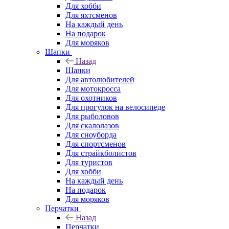
Для хобби
Для яхтсменов
На каждый день
На подарок
Для моряков
Шапки
Назад
Шапки
Для автолюбителей
Для мотокросса
Для охотников
Для прогулок на велосипеде
Для рыболовов
Для скалолазов
Для сноуборда
Для спортсменов
Для страйкболистов
Для туристов
Для хобби
На каждый день
На подарок
Для моряков
Перчатки
Назад
Перчатки