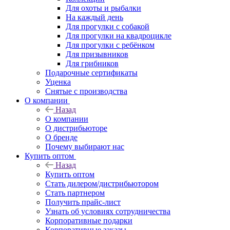
Для охоты и рыбалки
На каждый день
Для прогулки с собакой
Для прогулки на квадроцикле
Для прогулки с ребёнком
Для призывников
Для грибников
Подарочные сертификаты
Уценка
Снятые с производства
О компании
Назад
О компании
О дистрибьюторе
О бренде
Почему выбирают нас
Купить оптом
Назад
Купить оптом
Стать дилером/дистрибьютором
Стать партнером
Получить прайс-лист
Узнать об условиях сотрудничества
Корпоративные подарки
Корпоративные заказы