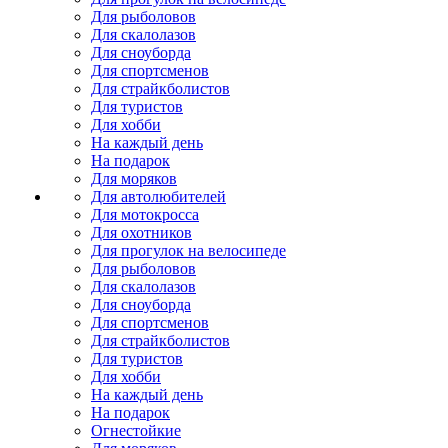
Для рыболовов
Для скалолазов
Для сноуборда
Для спортсменов
Для страйкболистов
Для туристов
Для хобби
На каждый день
На подарок
Для моряков
Для автолюбителей
Для мотокросса
Для охотников
Для прогулок на велосипеде
Для рыболовов
Для скалолазов
Для сноуборда
Для спортсменов
Для страйкболистов
Для туристов
Для хобби
На каждый день
На подарок
Огнестойкие