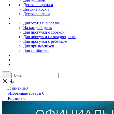
Для моряков
Детские варежки
Детские носки
Детские шапки
Для охоты и рыбалки
На каждый день
Для прогулки с собакой
Для прогулки на квадроцикле
Для прогулки с ребёнком
Для призывников
Для грибников
Сравнение
0
Избранные товары
0
Корзина
0