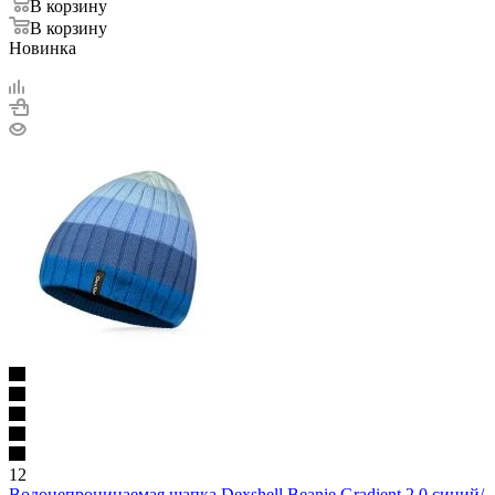
В корзину
В корзину
Новинка
12
Водонепроницаемая шапка Dexshell Beanie Gradient 2.0 синий/