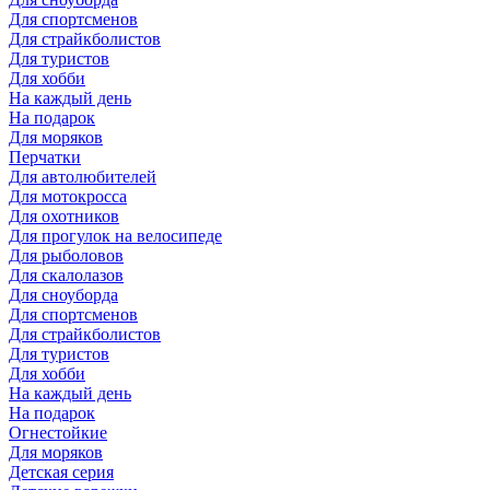
Для спортсменов
Для страйкболистов
Для туристов
Для хобби
На каждый день
На подарок
Для моряков
Перчатки
Для автолюбителей
Для мотокросса
Для охотников
Для прогулок на велосипеде
Для рыболовов
Для скалолазов
Для сноуборда
Для спортсменов
Для страйкболистов
Для туристов
Для хобби
На каждый день
На подарок
Огнестойкие
Для моряков
Детская серия