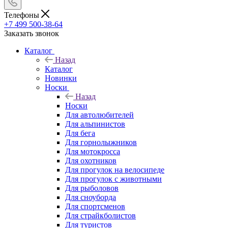
Телефоны
+7 499 500-38-64
Заказать звонок
Каталог
Назад
Каталог
Новинки
Носки
Назад
Носки
Для автолюбителей
Для альпинистов
Для бега
Для горнолыжников
Для мотокросса
Для охотников
Для прогулок на велосипеде
Для прогулок с животными
Для рыболовов
Для сноуборда
Для спортсменов
Для страйкболистов
Для туристов