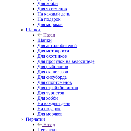
Для хобби
Для яхтсменов
На каждый день
На подарок
Для моряков
Шапки
Назад
Шапки
Для автолюбителей
Для мотокросса
Для охотников
Для прогулок на велосипеде
Для рыболовов
Для скалолазов
Для сноуборда
Для спортсменов
Для страйкболистов
Для туристов
Для хобби
На каждый день
На подарок
Для моряков
Перчатки
Назад
Перчатки