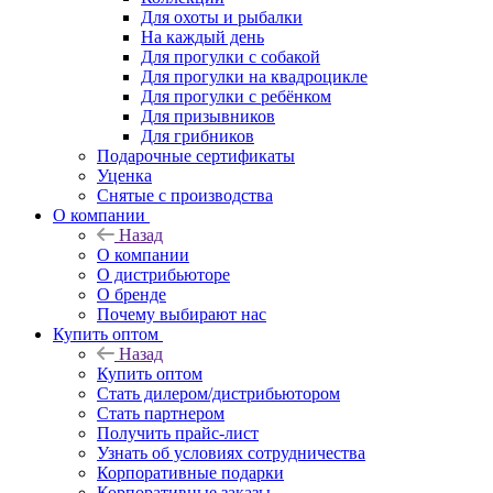
Для охоты и рыбалки
На каждый день
Для прогулки с собакой
Для прогулки на квадроцикле
Для прогулки с ребёнком
Для призывников
Для грибников
Подарочные сертификаты
Уценка
Снятые с производства
О компании
Назад
О компании
О дистрибьюторе
О бренде
Почему выбирают нас
Купить оптом
Назад
Купить оптом
Стать дилером/дистрибьютором
Стать партнером
Получить прайс-лист
Узнать об условиях сотрудничества
Корпоративные подарки
Корпоративные заказы