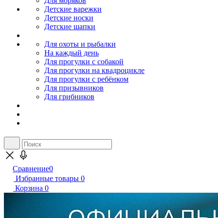
Для моряков
Детские варежки
Детские носки
Детские шапки
Для охоты и рыбалки
На каждый день
Для прогулки с собакой
Для прогулки на квадроцикле
Для прогулки с ребёнком
Для призывников
Для грибников
Сравнение
0
Избранные товары
0
Корзина
0