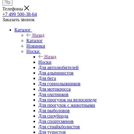
Телефоны
+7 499 500-38-64
Заказать звонок
Каталог
Назад
Каталог
Новинки
Носки
Назад
Носки
Для автолюбителей
Для альпинистов
Для бега
Для горнолыжников
Для мотокросса
Для охотников
Для прогулок на велосипеде
Для прогулок с животными
Для рыболовов
Для сноуборда
Для спортсменов
Для страйкболистов
Для туристов