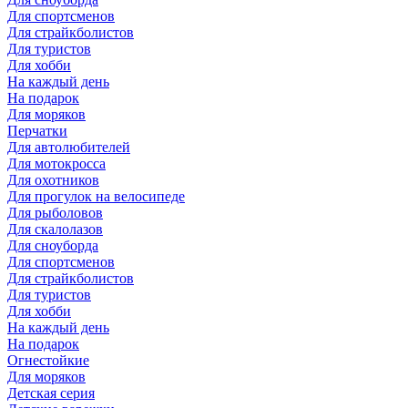
Для спортсменов
Для страйкболистов
Для туристов
Для хобби
На каждый день
На подарок
Для моряков
Перчатки
Для автолюбителей
Для мотокросса
Для охотников
Для прогулок на велосипеде
Для рыболовов
Для скалолазов
Для сноуборда
Для спортсменов
Для страйкболистов
Для туристов
Для хобби
На каждый день
На подарок
Огнестойкие
Для моряков
Детская серия