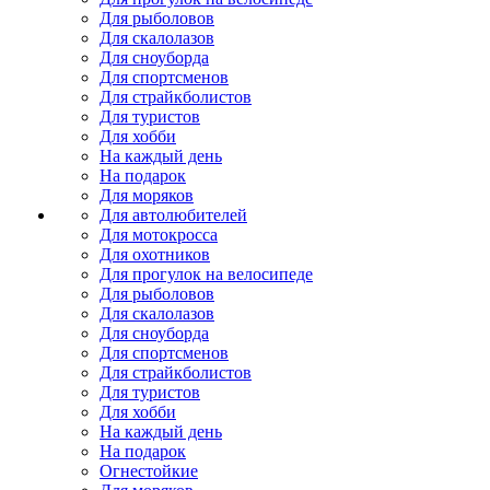
Для рыболовов
Для скалолазов
Для сноуборда
Для спортсменов
Для страйкболистов
Для туристов
Для хобби
На каждый день
На подарок
Для моряков
Для автолюбителей
Для мотокросса
Для охотников
Для прогулок на велосипеде
Для рыболовов
Для скалолазов
Для сноуборда
Для спортсменов
Для страйкболистов
Для туристов
Для хобби
На каждый день
На подарок
Огнестойкие