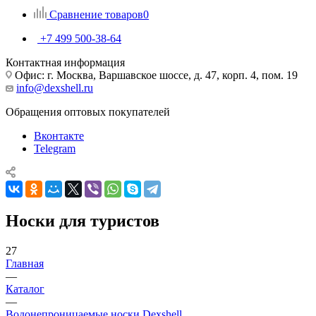
Сравнение товаров
0
+7 499 500-38-64
Контактная информация
Офис: г. Москва, Варшавское шоссе, д. 47, корп. 4, пом. 19
info@dexshell.ru
Обращения оптовых покупателей
Вконтакте
Telegram
Носки для туристов
27
Главная
—
Каталог
—
Водонепроницаемые носки Dexshell