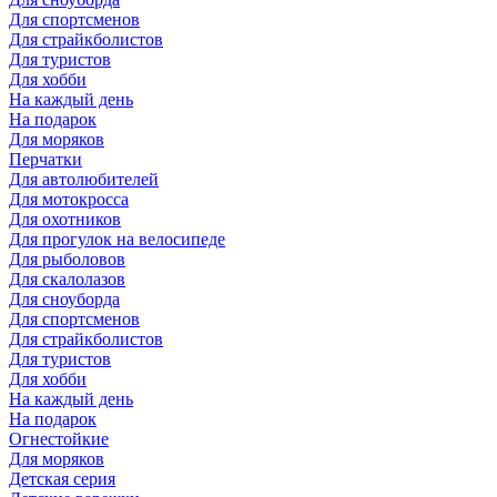
Для спортсменов
Для страйкболистов
Для туристов
Для хобби
На каждый день
На подарок
Для моряков
Перчатки
Для автолюбителей
Для мотокросса
Для охотников
Для прогулок на велосипеде
Для рыболовов
Для скалолазов
Для сноуборда
Для спортсменов
Для страйкболистов
Для туристов
Для хобби
На каждый день
На подарок
Огнестойкие
Для моряков
Детская серия