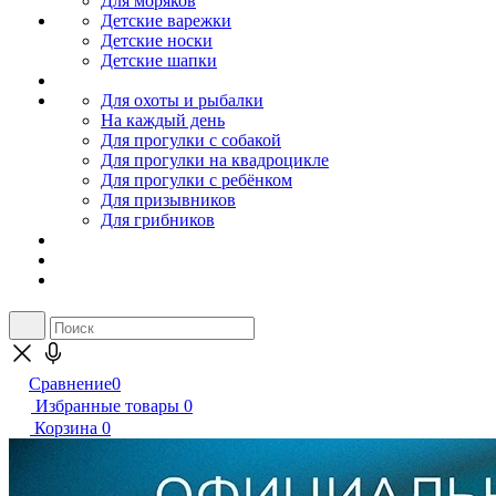
Для моряков
Детские варежки
Детские носки
Детские шапки
Для охоты и рыбалки
На каждый день
Для прогулки с собакой
Для прогулки на квадроцикле
Для прогулки с ребёнком
Для призывников
Для грибников
Сравнение
0
Избранные товары
0
Корзина
0