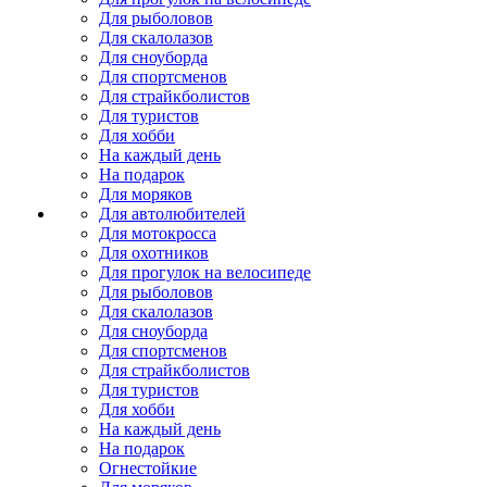
Для рыболовов
Для скалолазов
Для сноуборда
Для спортсменов
Для страйкболистов
Для туристов
Для хобби
На каждый день
На подарок
Для моряков
Для автолюбителей
Для мотокросса
Для охотников
Для прогулок на велосипеде
Для рыболовов
Для скалолазов
Для сноуборда
Для спортсменов
Для страйкболистов
Для туристов
Для хобби
На каждый день
На подарок
Огнестойкие