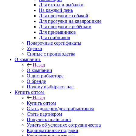
Для охоты и рыбалки
На каждый день
Для прогулки с собакой
Для прогулки на квадроцикле
Для прогулки с ребёнком
Для призывников
Для грибников
Подарочные сертификаты
Уценка
Снятые с производства
О компании
Назад
О компании
О дистрибьюторе
О бренде
Почему выбирают нас
Купить оптом
Назад
Купить оптом
Стать дилером/дистрибьютором
Стать партнером
Получить прайс-лист
Узнать об условиях сотрудничества
Корпоративные подарки
Корпоративные заказы