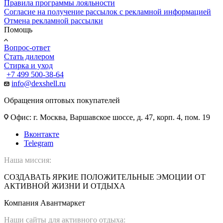
Правила программы лояльности
Согласие на получение рассылок с рекламной информацией
Отмена рекламной рассылки
Помощь
Вопрос-ответ
Стать дилером
Стирка и уход
+7 499 500-38-64
info@dexshell.ru
Обращения оптовых покупателей
Офис: г. Москва, Варшавское шоссе, д. 47, корп. 4, пом. 19
Вконтакте
Telegram
Наша миссия:
СОЗДАВАТЬ ЯРКИЕ ПОЛОЖИТЕЛЬНЫЕ ЭМОЦИИ ОТ
АКТИВНОЙ ЖИЗНИ И ОТДЫХА
Компания Авантмаркет
Наши сайты для активного отдыха: