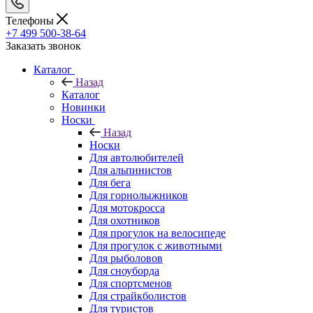
Телефоны
+7 499 500-38-64
Заказать звонок
Каталог
Назад
Каталог
Новинки
Носки
Назад
Носки
Для автолюбителей
Для альпинистов
Для бега
Для горнолыжников
Для мотокросса
Для охотников
Для прогулок на велосипеде
Для прогулок с животными
Для рыболовов
Для сноуборда
Для спортсменов
Для страйкболистов
Для туристов