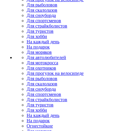
Для рыболовов
Для скалолазов
Для сноуборда
Для спортсменов
Для страйкболистов
Для туристов
Для хобби
На каждый день
На подарок
Для моряков
Для автолюбителей
Для мотокросса
Для охотников
Для прогулок на велосипеде
Для рыболовов
Для скалолазов
Для сноуборда
Для спортсменов
Для страйкболистов
Для туристов
Для хобби
На каждый день
На подарок
Огнестойкие