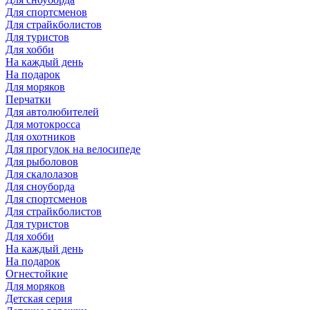
Для спортсменов
Для страйкболистов
Для туристов
Для хобби
На каждый день
На подарок
Для моряков
Перчатки
Для автолюбителей
Для мотокросса
Для охотников
Для прогулок на велосипеде
Для рыболовов
Для скалолазов
Для сноуборда
Для спортсменов
Для страйкболистов
Для туристов
Для хобби
На каждый день
На подарок
Огнестойкие
Для моряков
Детская серия