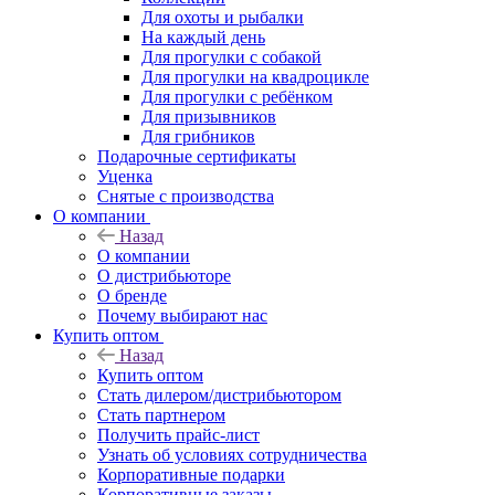
Для охоты и рыбалки
На каждый день
Для прогулки с собакой
Для прогулки на квадроцикле
Для прогулки с ребёнком
Для призывников
Для грибников
Подарочные сертификаты
Уценка
Снятые с производства
О компании
Назад
О компании
О дистрибьюторе
О бренде
Почему выбирают нас
Купить оптом
Назад
Купить оптом
Стать дилером/дистрибьютором
Стать партнером
Получить прайс-лист
Узнать об условиях сотрудничества
Корпоративные подарки
Корпоративные заказы