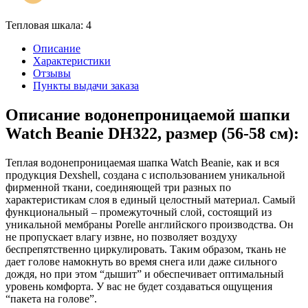
Тепловая шкала: 4
Описание
Характеристики
Отзывы
Пункты выдачи заказа
Описание водонепроницаемой шапки
Watch Beanie DH322, размер (56-58 см):
Теплая водонепроницаемая шапка Watch Beanie, как и вся
продукция Dexshell, создана с использованием уникальной
фирменной ткани, соединяющей три разных по
характеристикам слоя в единый целостный материал. Самый
функциональный – промежуточный слой, состоящий из
уникальной мембраны Porelle английского производства. Он
не пропускает влагу извне, но позволяет воздуху
беспрепятственно циркулировать. Таким образом, ткань не
дает голове намокнуть во время снега или даже сильного
дождя, но при этом “дышит” и обеспечивает оптимальный
уровень комфорта. У вас не будет создаваться ощущения
“пакета на голове”.