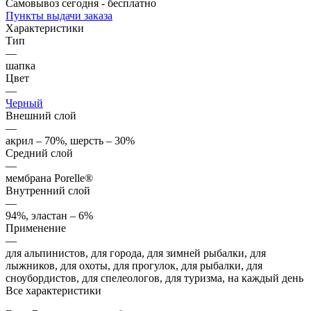
Самовывоз сегодня - бесплатно
Пункты выдачи заказа
Характеристики
Тип
—
шапка
Цвет
—
Черный
Внешний слой
—
акрил – 70%, шерсть – 30%
Средний слой
—
мембрана Porelle®
Внутренний слой
—
94%, эластан – 6%
Применение
—
для альпинистов, для города, для зимней рыбалки, для
лыжников, для охоты, для прогулок, для рыбалки, для
сноубордистов, для спелеологов, для туризма, на каждый день
Все характеристики