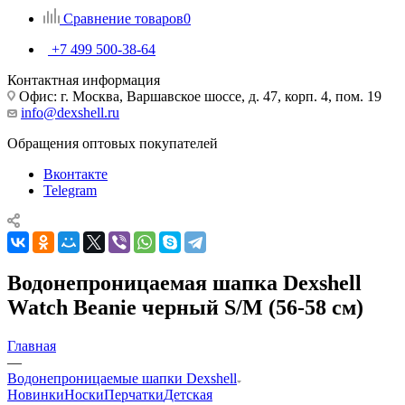
Сравнение товаров
0
+7 499 500-38-64
Контактная информация
Офис: г. Москва, Варшавское шоссе, д. 47, корп. 4, пом. 19
info@dexshell.ru
Обращения оптовых покупателей
Вконтакте
Telegram
Водонепроницаемая шапка Dexshell
Watch Beanie черный S/M (56-58 см)
Главная
—
Водонепроницаемые шапки Dexshell
Новинки
Носки
Перчатки
Детская