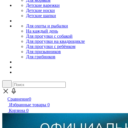
Для моряков
Детские варежки
Детские носки
Детские шапки
Для охоты и рыбалки
На каждый день
Для прогулки с собакой
Для прогулки на квадроцикле
Для прогулки с ребёнком
Для призывников
Для грибников
Сравнение
0
Избранные товары
0
Корзина
0