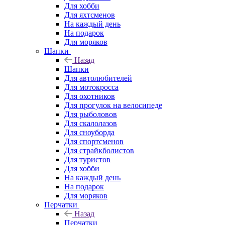
Для хобби
Для яхтсменов
На каждый день
На подарок
Для моряков
Шапки
Назад
Шапки
Для автолюбителей
Для мотокросса
Для охотников
Для прогулок на велосипеде
Для рыболовов
Для скалолазов
Для сноуборда
Для спортсменов
Для страйкболистов
Для туристов
Для хобби
На каждый день
На подарок
Для моряков
Перчатки
Назад
Перчатки