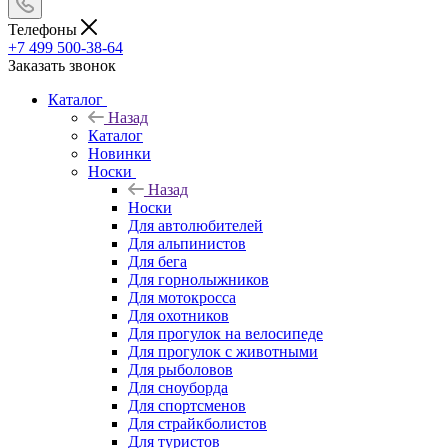
Телефоны
+7 499 500-38-64
Заказать звонок
Каталог
Назад
Каталог
Новинки
Носки
Назад
Носки
Для автолюбителей
Для альпинистов
Для бега
Для горнолыжников
Для мотокросса
Для охотников
Для прогулок на велосипеде
Для прогулок с животными
Для рыболовов
Для сноуборда
Для спортсменов
Для страйкболистов
Для туристов