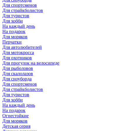
Для спортсменов
Для страйкболистов
Для туристов
Для хобби
На каждый день
На подарок
Для моряков
Перчатки
Для автолюбителей
Для мотокросса
Для охотников
Для прогулок на велосипеде
Для рыболовов
Для скалолазов
Для сноуборда
Для спортсменов
Для страйкболистов
Для туристов
Для хобби
На каждый день
На подарок
Огнестойкие
Для моряков
Детская серия