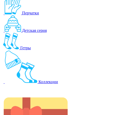
Перчатки
Детская серия
Гетры
Коллекции