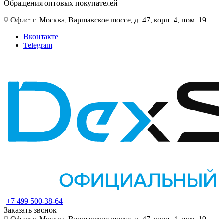
Обращения оптовых покупателей
Офис: г. Москва, Варшавское шоссе, д. 47, корп. 4, пом. 19
Вконтакте
Telegram
+7 499 500-38-64
Заказать звонок
Офис: г. Москва, Варшавское шоссе, д. 47, корп. 4, пом. 19