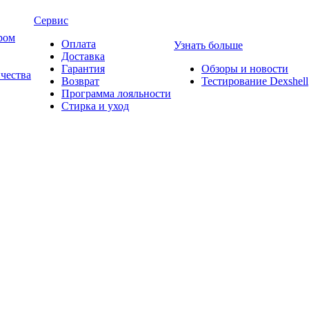
Сервис
ром
Оплата
Узнать больше
Доставка
Гарантия
Обзоры и новости
ичества
Возврат
Тестирование Dexshell
Программа лояльности
Стирка и уход