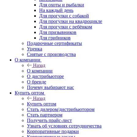
Для охоты и рыбалки
На каждый день
Для прогулки с собакой
Для прогулки на квадроцикле
Для прогулки с ребёнком
Для призывников
Для грибников
Подарочные сертификаты
Уценка
Снятые с производства
О компании
Назад
О компании
О дистрибьюторе
О бренде
Почему выбирают нас
Купить оптом
Назад
Купить оптом
Стать дилером/дистрибьютором
Стать партнером
Получить прайс-лист
Узнать об условиях сотрудничества
Корпоративные подарки
Корпоративные заказы