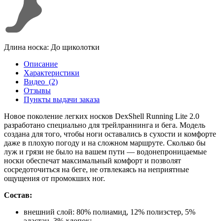
Длина носка: До щиколотки
Описание
Характеристики
Видео
(2)
Отзывы
Пункты выдачи заказа
Новое поколение легких носков DexShell Running Lite 2.0
разработано специально для трейлраннинга и бега. Модель
создана для того, чтобы ноги оставались в сухости и комфорте
даже в плохую погоду и на сложном маршруте. Сколько бы
луж и грязи не было на вашем пути — водонепроницаемые
носки обеспечат максимальный комфорт и позволят
сосредоточиться на беге, не отвлекаясь на неприятные
ощущения от промокших ног.
Состав:
внешний слой: 80% полиамид, 12% полиэстер, 5%
эластан, 3% хлопок;