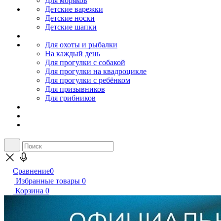
Для моряков
Детские варежки
Детские носки
Детские шапки
Для охоты и рыбалки
На каждый день
Для прогулки с собакой
Для прогулки на квадроцикле
Для прогулки с ребёнком
Для призывников
Для грибников
Сравнение
0
Избранные товары
0
Корзина
0