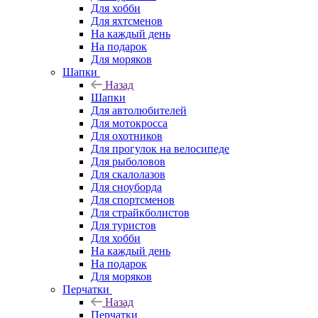
Для хобби
Для яхтсменов
На каждый день
На подарок
Для моряков
Шапки
Назад
Шапки
Для автолюбителей
Для мотокросса
Для охотников
Для прогулок на велосипеде
Для рыболовов
Для скалолазов
Для сноуборда
Для спортсменов
Для страйкболистов
Для туристов
Для хобби
На каждый день
На подарок
Для моряков
Перчатки
Назад
Перчатки