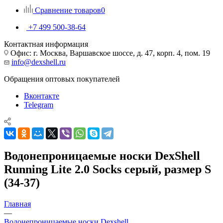
Сравнение товаров
0
+7 499 500-38-64
Контактная информация
Офис: г. Москва, Варшавское шоссе, д. 47, корп. 4, пом. 19
info@dexshell.ru
Обращения оптовых покупателей
Вконтакте
Telegram
Водонепроницаемые носки DexShell
Running Lite 2.0 Socks серый, размер S
(34-37)
Главная
—
Водонепроницаемые носки Dexshell