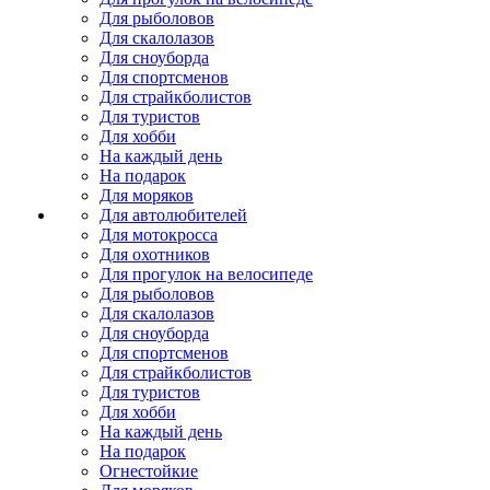
Для рыболовов
Для скалолазов
Для сноуборда
Для спортсменов
Для страйкболистов
Для туристов
Для хобби
На каждый день
На подарок
Для моряков
Для автолюбителей
Для мотокросса
Для охотников
Для прогулок на велосипеде
Для рыболовов
Для скалолазов
Для сноуборда
Для спортсменов
Для страйкболистов
Для туристов
Для хобби
На каждый день
На подарок
Огнестойкие