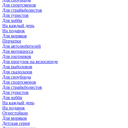
Для спортсменов
Для страйкболистов
Для туристов
Для хобби
На каждый день
На подарок
Для моряков
Перчатки
Для автолюбителей
Для мотокросса
Для охотников
Для прогулок на велосипеде
Для рыболовов
Для скалолазов
Для сноуборда
Для спортсменов
Для страйкболистов
Для туристов
Для хобби
На каждый день
На подарок
Огнестойкие
Для моряков
Детская серия