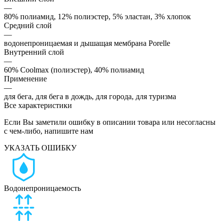
—
80% полиамид, 12% полиэстер, 5% эластан, 3% хлопок
Средний слой
—
водонепроницаемая и дышащая мембрана Porelle
Внутренний слой
—
60% Coolmax (полиэстер), 40% полиамид
Применение
—
для бега, для бега в дождь, для города, для туризма
Все характеристики
Если Вы заметили ошибку в описании товара или несогласны
с чем-либо, напишите нам
УКАЗАТЬ ОШИБКУ
Водонепроницаемость