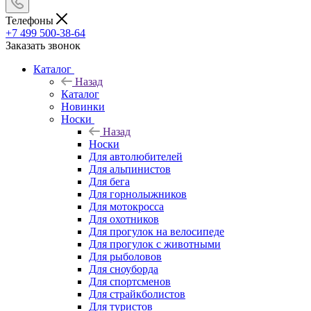
Телефоны
+7 499 500-38-64
Заказать звонок
Каталог
Назад
Каталог
Новинки
Носки
Назад
Носки
Для автолюбителей
Для альпинистов
Для бега
Для горнолыжников
Для мотокросса
Для охотников
Для прогулок на велосипеде
Для прогулок с животными
Для рыболовов
Для сноуборда
Для спортсменов
Для страйкболистов
Для туристов