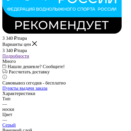
3 340
₽
/пара
Варианты цен
3 340
₽
/пара
Подробности
Много
Нашли дешевле? Сообщите!
Рассчитать доставку
Самовывоз сегодня - бесплатно
Пункты выдачи заказа
Характеристики
Тип
—
носки
Цвет
—
Серый
Внешний слой