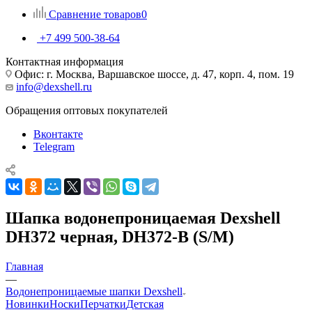
Сравнение товаров
0
+7 499 500-38-64
Контактная информация
Офис: г. Москва, Варшавское шоссе, д. 47, корп. 4, пом. 19
info@dexshell.ru
Обращения оптовых покупателей
Вконтакте
Telegram
Шапка водонепроницаемая Dexshell
DH372 черная, DH372-B (S/M)
Главная
—
Водонепроницаемые шапки Dexshell
Новинки
Носки
Перчатки
Детская