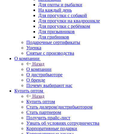
Для охоты и рыбалки
На каждый день
Для прогулки с собакой
Для прогулки на квадроцикле
Для прогулки с ребёнком
Для призывников
Для грибников
Подарочные сертификаты
Уценка
Снятые с производства
О компании
Назад
О компании
О дистрибьюторе
О бренде
Почему выбирают нас
Купить оптом
Назад
Купить оптом
Стать дилером/дистрибьютором
Стать партнером
Получить прайс-лист
Узнать об условиях сотрудничества
Корпоративные подарки
Корпоративные заказы