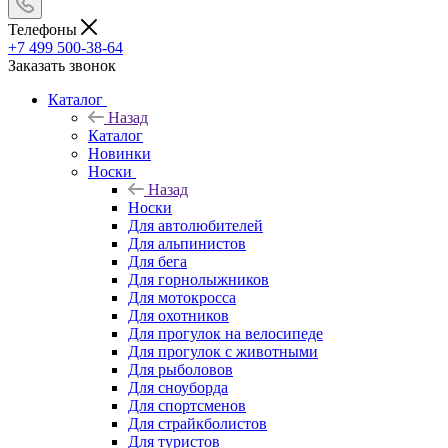
Телефоны
+7 499 500-38-64
Заказать звонок
Каталог
Назад
Каталог
Новинки
Носки
Назад
Носки
Для автолюбителей
Для альпинистов
Для бега
Для горнолыжников
Для мотокросса
Для охотников
Для прогулок на велосипеде
Для прогулок с животными
Для рыболовов
Для сноуборда
Для спортсменов
Для страйкболистов
Для туристов