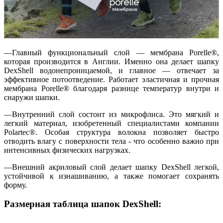
—Главный функциональный слой — мембрана Porelle®,
которая производится в Англии. Именно она делает шапку
DexShell водонепроницаемой, и главное — отвечает за
эффективное потоотведение. Работает эластичная и прочная
мембрана Porelle® благодаря разнице температур внутри и
снаружи шапки.
—Внутренний слой состоит из микрофлиса. Это мягкий и
легкий материал, изобретенный специалистами компании
Polartec®. Особая структура волокна позволяет быстро
отводить влагу с поверхности тела - что особенно важно при
интенсивных физических нагрузках.
—Внешний акриловый слой делает шапку DexShell легкой,
устойчивой к изнашиванию, а также помогает сохранять
форму.
Размерная таблица шапок DexShell: