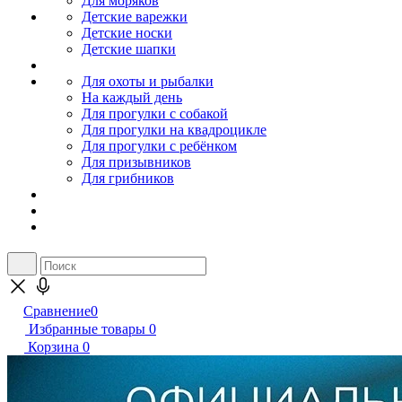
Для моряков
Детские варежки
Детские носки
Детские шапки
Для охоты и рыбалки
На каждый день
Для прогулки с собакой
Для прогулки на квадроцикле
Для прогулки с ребёнком
Для призывников
Для грибников
Сравнение
0
Избранные товары
0
Корзина
0