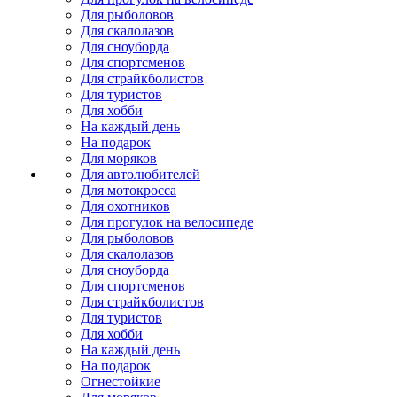
Для рыболовов
Для скалолазов
Для сноуборда
Для спортсменов
Для страйкболистов
Для туристов
Для хобби
На каждый день
На подарок
Для моряков
Для автолюбителей
Для мотокросса
Для охотников
Для прогулок на велосипеде
Для рыболовов
Для скалолазов
Для сноуборда
Для спортсменов
Для страйкболистов
Для туристов
Для хобби
На каждый день
На подарок
Огнестойкие