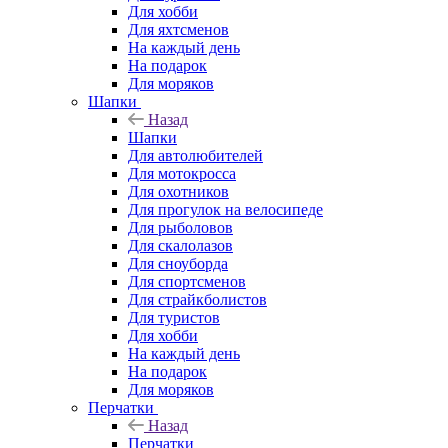
Для хобби
Для яхтсменов
На каждый день
На подарок
Для моряков
Шапки
Назад
Шапки
Для автолюбителей
Для мотокросса
Для охотников
Для прогулок на велосипеде
Для рыболовов
Для скалолазов
Для сноуборда
Для спортсменов
Для страйкболистов
Для туристов
Для хобби
На каждый день
На подарок
Для моряков
Перчатки
Назад
Перчатки