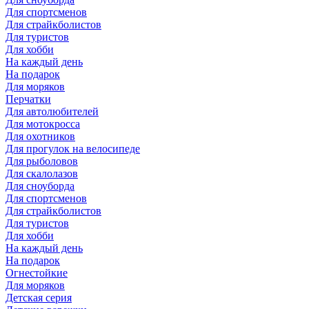
Для спортсменов
Для страйкболистов
Для туристов
Для хобби
На каждый день
На подарок
Для моряков
Перчатки
Для автолюбителей
Для мотокросса
Для охотников
Для прогулок на велосипеде
Для рыболовов
Для скалолазов
Для сноуборда
Для спортсменов
Для страйкболистов
Для туристов
Для хобби
На каждый день
На подарок
Огнестойкие
Для моряков
Детская серия