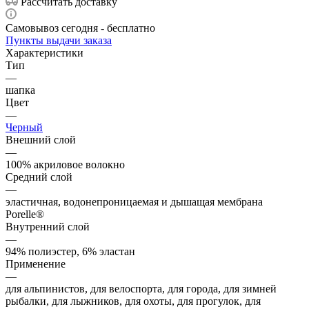
Рассчитать доставку
Самовывоз сегодня - бесплатно
Пункты выдачи заказа
Характеристики
Тип
—
шапка
Цвет
—
Черный
Внешний слой
—
100% акриловое волокно
Средний слой
—
эластичная, водонепроницаемая и дышащая мембрана
Porelle®
Внутренний слой
—
94% полиэстер, 6% эластан
Применение
—
для альпинистов, для велоспорта, для города, для зимней
рыбалки, для лыжников, для охоты, для прогулок, для