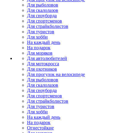
Для рыболовов
Для скалолазов
Для сноуборда
Для спортсменов
Для страйкболистов
Для туристов
Для хобби
На каждый день
На подарок
Для моряков
Для автолюбителей
Для мотокросса
Для охотников
Для прогулок на велосипеде
Для рыболовов
Для скалолазов
Для сноуборда
Для спортсменов
Для страйкболистов
Для туристов
Для хобби
На каждый день
На подарок
Огнестойкие