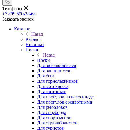
Телефоны
+7 499 500-38-64
Заказать звонок
Каталог
Назад
Каталог
Новинки
Носки
Назад
Носки
Для автолюбителей
Для альпинистов
Для бега
Для горнолыжников
Для мотокросса
Для охотников
Для прогулок на велосипеде
Для прогулок с животными
Для рыболовов
Для сноуборда
Для спортсменов
Для страйкболистов
Для туристов