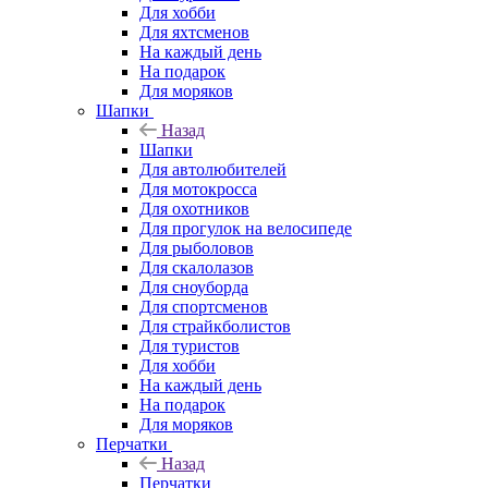
Для хобби
Для яхтсменов
На каждый день
На подарок
Для моряков
Шапки
Назад
Шапки
Для автолюбителей
Для мотокросса
Для охотников
Для прогулок на велосипеде
Для рыболовов
Для скалолазов
Для сноуборда
Для спортсменов
Для страйкболистов
Для туристов
Для хобби
На каждый день
На подарок
Для моряков
Перчатки
Назад
Перчатки