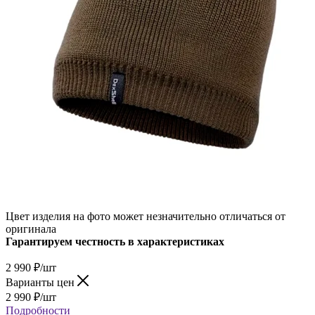
Цвет изделия на фото может незначительно отличаться от
оригинала
Гарантируем честность в характеристиках
2 990
₽
/шт
Варианты цен
2 990
₽
/шт
Подробности