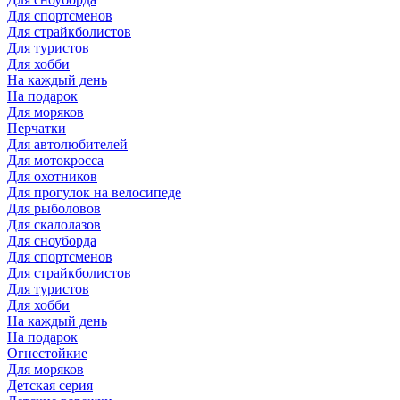
Для спортсменов
Для страйкболистов
Для туристов
Для хобби
На каждый день
На подарок
Для моряков
Перчатки
Для автолюбителей
Для мотокросса
Для охотников
Для прогулок на велосипеде
Для рыболовов
Для скалолазов
Для сноуборда
Для спортсменов
Для страйкболистов
Для туристов
Для хобби
На каждый день
На подарок
Огнестойкие
Для моряков
Детская серия