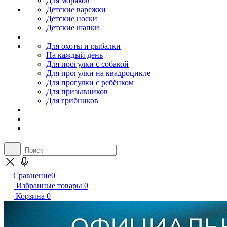
Для моряков
Детские варежки
Детские носки
Детские шапки
Для охоты и рыбалки
На каждый день
Для прогулки с собакой
Для прогулки на квадроцикле
Для прогулки с ребёнком
Для призывников
Для грибников
Сравнение
0
Избранные товары
0
Корзина
0