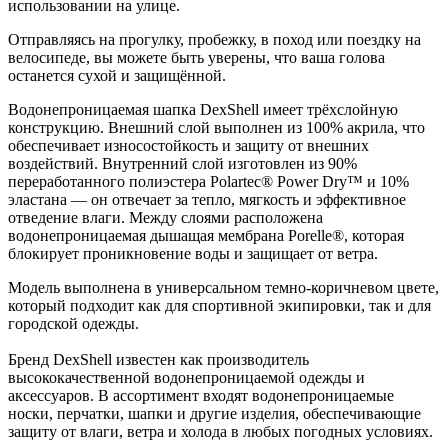
использовании на улице.
Отправляясь на прогулку, пробежку, в поход или поездку на
велосипеде, вы можете быть уверены, что ваша голова
останется сухой и защищённой.
Водонепроницаемая шапка DexShell имеет трёхслойную
конструкцию. Внешний слой выполнен из 100% акрила, что
обеспечивает износостойкость и защиту от внешних
воздействий. Внутренний слой изготовлен из 90%
переработанного полиэстера Polartec® Power Dry™ и 10%
эластана — он отвечает за тепло, мягкость и эффективное
отведение влаги. Между слоями расположена
водонепроницаемая дышащая мембрана Porelle®, которая
блокирует проникновение воды и защищает от ветра.
Модель выполнена в универсальном темно-коричневом цвете,
который подходит как для спортивной экипировки, так и для
городской одежды.
Бренд DexShell известен как производитель
высококачественной водонепроницаемой одежды и
аксессуаров. В ассортимент входят водонепроницаемые
носки, перчатки, шапки и другие изделия, обеспечивающие
защиту от влаги, ветра и холода в любых погодных условиях.