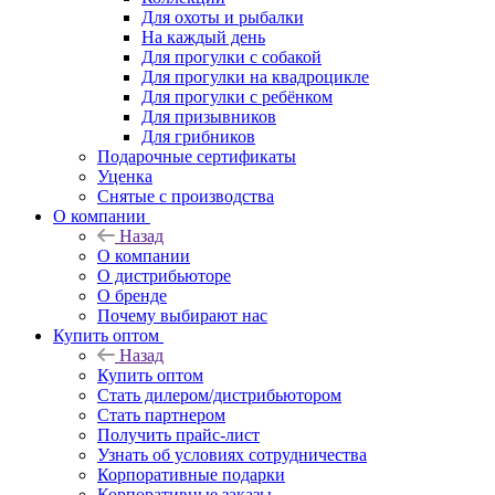
Для охоты и рыбалки
На каждый день
Для прогулки с собакой
Для прогулки на квадроцикле
Для прогулки с ребёнком
Для призывников
Для грибников
Подарочные сертификаты
Уценка
Снятые с производства
О компании
Назад
О компании
О дистрибьюторе
О бренде
Почему выбирают нас
Купить оптом
Назад
Купить оптом
Стать дилером/дистрибьютором
Стать партнером
Получить прайс-лист
Узнать об условиях сотрудничества
Корпоративные подарки
Корпоративные заказы