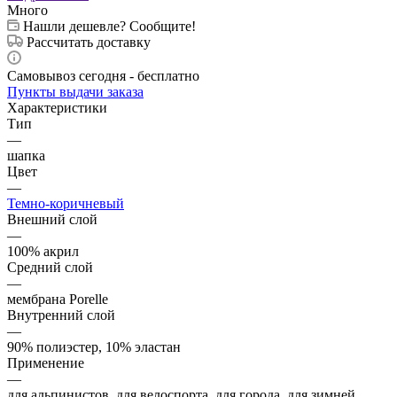
Много
Нашли дешевле? Сообщите!
Рассчитать доставку
Самовывоз сегодня - бесплатно
Пункты выдачи заказа
Характеристики
Тип
—
шапка
Цвет
—
Темно-коричневый
Внешний слой
—
100% акрил
Средний слой
—
мембрана Porelle
Внутренний слой
—
90% полиэстер, 10% эластан
Применение
—
для альпинистов, для велоспорта, для города, для зимней