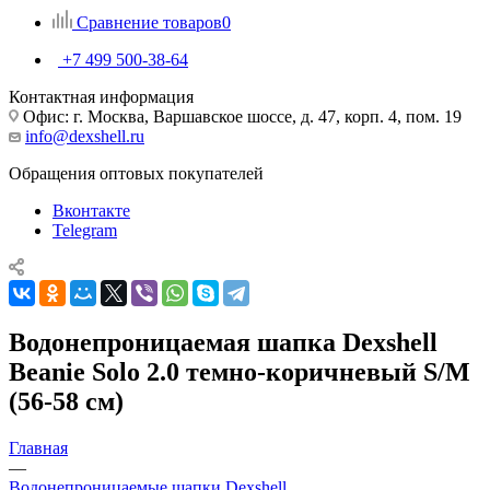
Сравнение товаров
0
+7 499 500-38-64
Контактная информация
Офис: г. Москва, Варшавское шоссе, д. 47, корп. 4, пом. 19
info@dexshell.ru
Обращения оптовых покупателей
Вконтакте
Telegram
Водонепроницаемая шапка Dexshell
Beanie Solo 2.0 темно-коричневый S/M
(56-58 см)
Главная
—
Водонепроницаемые шапки Dexshell