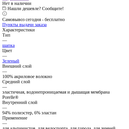
Нет в наличии
Нашли дешевле? Сообщите!
Самовывоз сегодня - бесплатно
Пункты выдачи заказа
Характеристики
Тип
—
шапка
Цвет
—
Зеленый
Внешний слой
—
100% акриловое волокно
Средний слой
—
эластичная, водонепроницаемая и дышащая мембрана
Porelle®
Внутренний слой
—
94% полиэстер, 6% эластан
Применение
—
для альпинистов, для велоспорта, для города, для зимней