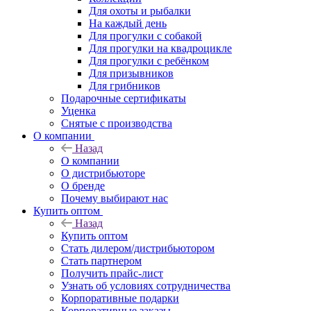
Для охоты и рыбалки
На каждый день
Для прогулки с собакой
Для прогулки на квадроцикле
Для прогулки с ребёнком
Для призывников
Для грибников
Подарочные сертификаты
Уценка
Снятые с производства
О компании
Назад
О компании
О дистрибьюторе
О бренде
Почему выбирают нас
Купить оптом
Назад
Купить оптом
Стать дилером/дистрибьютором
Стать партнером
Получить прайс-лист
Узнать об условиях сотрудничества
Корпоративные подарки
Корпоративные заказы