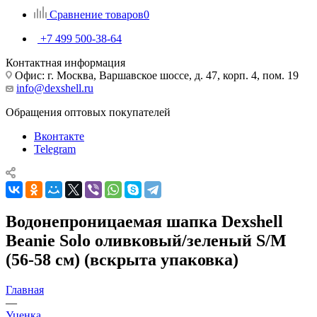
Сравнение товаров
0
+7 499 500-38-64
Контактная информация
Офис: г. Москва, Варшавское шоссе, д. 47, корп. 4, пом. 19
info@dexshell.ru
Обращения оптовых покупателей
Вконтакте
Telegram
Водонепроницаемая шапка Dexshell
Beanie Solo оливковый/зеленый S/M
(56-58 см) (вскрыта упаковка)
Главная
—
Уценка