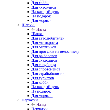
Для хобби
Для яхтсменов
На каждый день
На подарок
Для моряков
Шапки
Назад
Шапки
Для автолюбителей
Для мотокросса
Для охотников
Для прогулок на велосипеде
Для рыболовов
Для скалолазов
Для сноуборда
Для спортсменов
Для страйкболистов
Для туристов
Для хобби
На каждый день
На подарок
Для моряков
Перчатки
Назад
Перчатки