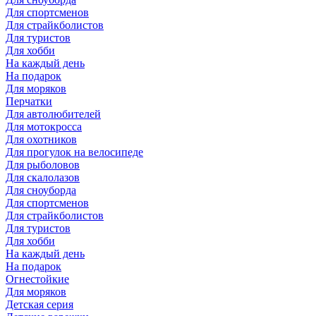
Для спортсменов
Для страйкболистов
Для туристов
Для хобби
На каждый день
На подарок
Для моряков
Перчатки
Для автолюбителей
Для мотокросса
Для охотников
Для прогулок на велосипеде
Для рыболовов
Для скалолазов
Для сноуборда
Для спортсменов
Для страйкболистов
Для туристов
Для хобби
На каждый день
На подарок
Огнестойкие
Для моряков
Детская серия