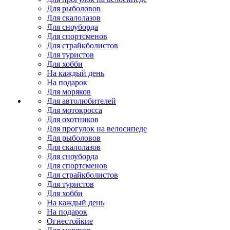
Для рыболовов
Для скалолазов
Для сноуборда
Для спортсменов
Для страйкболистов
Для туристов
Для хобби
На каждый день
На подарок
Для моряков
Для автолюбителей
Для мотокросса
Для охотников
Для прогулок на велосипеде
Для рыболовов
Для скалолазов
Для сноуборда
Для спортсменов
Для страйкболистов
Для туристов
Для хобби
На каждый день
На подарок
Огнестойкие