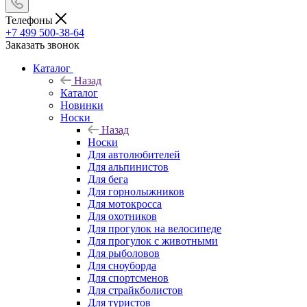
Телефоны
+7 499 500-38-64
Заказать звонок
Каталог
Назад
Каталог
Новинки
Носки
Назад
Носки
Для автолюбителей
Для альпинистов
Для бега
Для горнолыжников
Для мотокросса
Для охотников
Для прогулок на велосипеде
Для прогулок с животными
Для рыболовов
Для сноуборда
Для спортсменов
Для страйкболистов
Для туристов