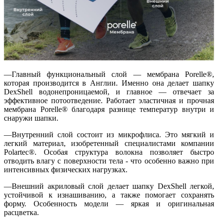
—Главный функциональный слой — мембрана Porelle®,
которая производится в Англии. Именно она делает шапку
DexShell водонепроницаемой, и главное — отвечает за
эффективное потоотведение. Работает эластичная и прочная
мембрана Porelle® благодаря разнице температур внутри и
снаружи шапки.
—Внутренний слой состоит из микрофлиса. Это мягкий и
легкий материал, изобретенный специалистами компании
Polartec®. Особая структура волокна позволяет быстро
отводить влагу с поверхности тела - что особенно важно при
интенсивных физических нагрузках.
—Внешний акриловый слой делает шапку DexShell легкой,
устойчивой к изнашиванию, а также помогает сохранять
форму. Особенность модели — яркая и оригинальная
расцветка.