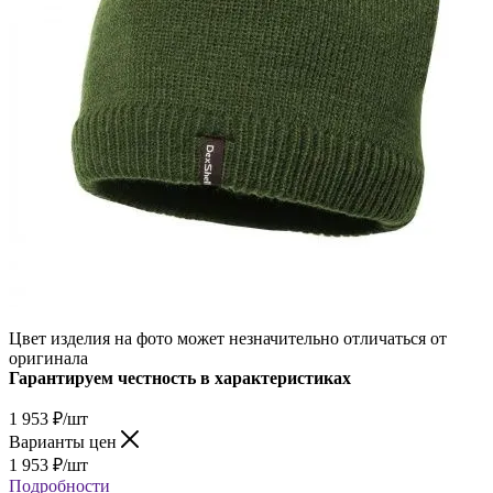
Цвет изделия на фото может незначительно отличаться от
оригинала
Гарантируем честность в характеристиках
1 953
₽
/шт
Варианты цен
1 953
₽
/шт
Подробности