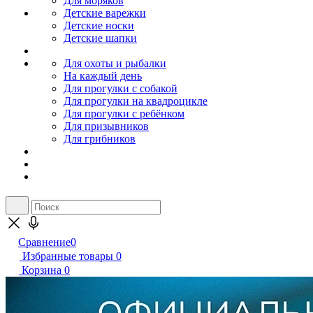
Для моряков
Детские варежки
Детские носки
Детские шапки
Для охоты и рыбалки
На каждый день
Для прогулки с собакой
Для прогулки на квадроцикле
Для прогулки с ребёнком
Для призывников
Для грибников
Сравнение
0
Избранные товары
0
Корзина
0