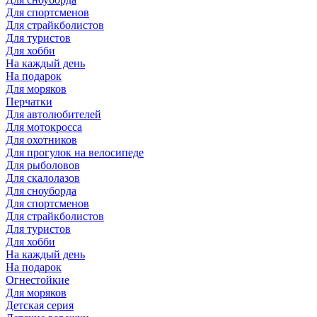
Для спортсменов
Для страйкболистов
Для туристов
Для хобби
На каждый день
На подарок
Для моряков
Перчатки
Для автолюбителей
Для мотокросса
Для охотников
Для прогулок на велосипеде
Для рыболовов
Для скалолазов
Для сноуборда
Для спортсменов
Для страйкболистов
Для туристов
Для хобби
На каждый день
На подарок
Огнестойкие
Для моряков
Детская серия