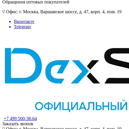
Обращения оптовых покупателей
Офис: г. Москва, Варшавское шоссе, д. 47, корп. 4, пом. 19
Вконтакте
Telegram
+7 499 500-38-64
Заказать звонок
Офис: г. Москва, Варшавское шоссе, д. 47, корп. 4, пом. 19