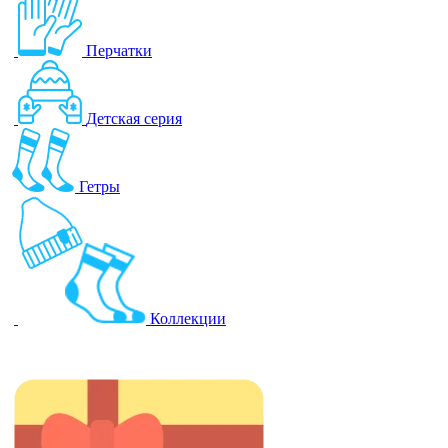
Перчатки
Детская серия
Гетры
Коллекции