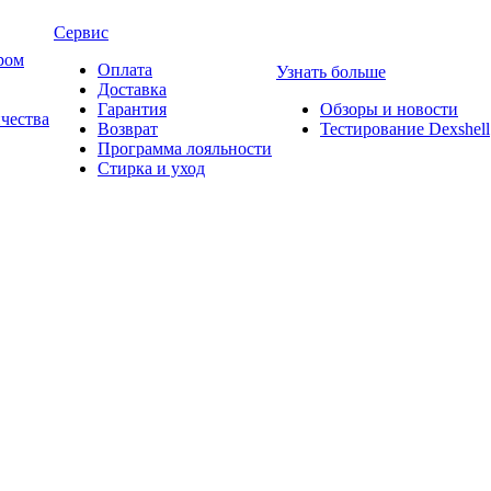
Сервис
ром
Оплата
Узнать больше
Доставка
Гарантия
Обзоры и новости
ичества
Возврат
Тестирование Dexshell
Программа лояльности
Стирка и уход