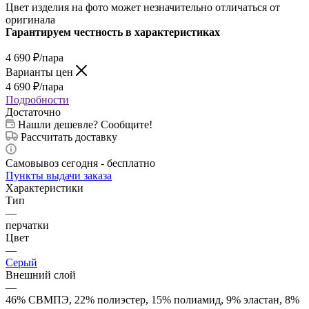
Цвет изделия на фото может незначительно отличаться от
оригинала
Гарантируем честность в характеристиках
4 690
₽
/пара
Варианты цен
4 690
₽
/пара
Подробности
Достаточно
Нашли дешевле? Сообщите!
Рассчитать доставку
Самовывоз сегодня - бесплатно
Пункты выдачи заказа
Характеристики
Тип
—
перчатки
Цвет
—
Серый
Внешний слой
—
46% СВМПЭ, 22% полиэстер, 15% полиамид, 9% эластан, 8%