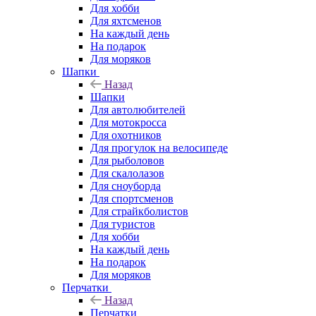
Для хобби
Для яхтсменов
На каждый день
На подарок
Для моряков
Шапки
Назад
Шапки
Для автолюбителей
Для мотокросса
Для охотников
Для прогулок на велосипеде
Для рыболовов
Для скалолазов
Для сноуборда
Для спортсменов
Для страйкболистов
Для туристов
Для хобби
На каждый день
На подарок
Для моряков
Перчатки
Назад
Перчатки