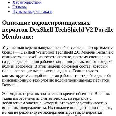
Характеристики
Отзывы
Пункты выдачи заказа
Описание водонепроницаемых
перчаток DexShell TechShield V2 Porelle
Membrane:
Улучшенная версия нашумевшего бестселлера в ассортименте
бренда — Dexshell Waterproof Techshield 2.0. Модель Techshield
отличается высокой износостойкостью, поэтому специально
создана для решения рабочих задач или для активного отдыха
вблизи водоемов. В этой модели обновлен состав, который
повышает защитные свойства изделия. Если вы часто
контактируете с водой во время работы, то откройте для себя
инновационную технологию водонепроницаемых перчаток
Dexshell.
Эта модель перчаток значительно крепче обычных. Внешняя
ткань изготовлена из синтетических материалов с
добавлением эластана, который отвечает за устойчивость к
внешним повреждениям. Их сложнее повредить или порвать,
но мы не рекомендуем экспериментировать. В перчатки