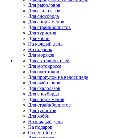
Для рыболовов
Для скалолазов
Для сноуборда
Для спортсменов
Для страйкболистов
Для туристов
Для хобби
На каждый день
На подарок
Для моряков
Для автолюбителей
Для мотокросса
Для охотников
Для прогулок на велосипеде
Для рыболовов
Для скалолазов
Для сноуборда
Для спортсменов
Для страйкболистов
Для туристов
Для хобби
На каждый день
На подарок
Огнестойкие