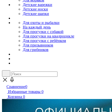
Для моряков
Детские варежки
Детские носки
Детские шапки
Для охоты и рыбалки
На каждый день
Для прогулки с собакой
Для прогулки на квадроцикле
Для прогулки с ребёнком
Для призывников
Для грибников
Сравнение
0
Избранные товары
0
Корзина
0