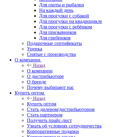
Для охоты и рыбалки
На каждый день
Для прогулки с собакой
Для прогулки на квадроцикле
Для прогулки с ребёнком
Для призывников
Для грибников
Подарочные сертификаты
Уценка
Снятые с производства
О компании
Назад
О компании
О дистрибьюторе
О бренде
Почему выбирают нас
Купить оптом
Назад
Купить оптом
Стать дилером/дистрибьютором
Стать партнером
Получить прайс-лист
Узнать об условиях сотрудничества
Корпоративные подарки
Корпоративные заказы