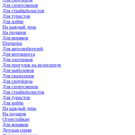
Для спортсменов
Для страйкболистов
Для туристов
Для хобби
На каждый день
На подарок
Для моряков
Перчатки
Для автолюбителей
Для мотокросса
Для охотников
Для прогулок на велосипеде
Для рыболовов
Для скалолазов
Для сноуборда
Для спортсменов
Для страйкболистов
Для туристов
Для хобби
На каждый день
На подарок
Огнестойкие
Для моряков
Детская серия