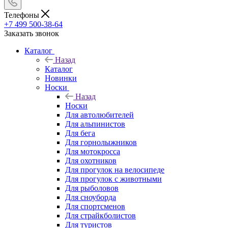
Телефоны
+7 499 500-38-64
Заказать звонок
Каталог
Назад
Каталог
Новинки
Носки
Назад
Носки
Для автолюбителей
Для альпинистов
Для бега
Для горнолыжников
Для мотокросса
Для охотников
Для прогулок на велосипеде
Для прогулок с животными
Для рыболовов
Для сноуборда
Для спортсменов
Для страйкболистов
Для туристов