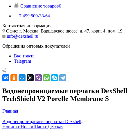
Сравнение товаров
0
+7 499 500-38-64
Контактная информация
Офис: г. Москва, Варшавское шоссе, д. 47, корп. 4, пом. 19
info@dexshell.ru
Обращения оптовых покупателей
Вконтакте
Telegram
Водонепроницаемые перчатки DexShell
TechShield V2 Porelle Membrane S
Главная
—
Водонепроницаемые перчатки Dexshell
Новинки
Носки
Шапки
Детская