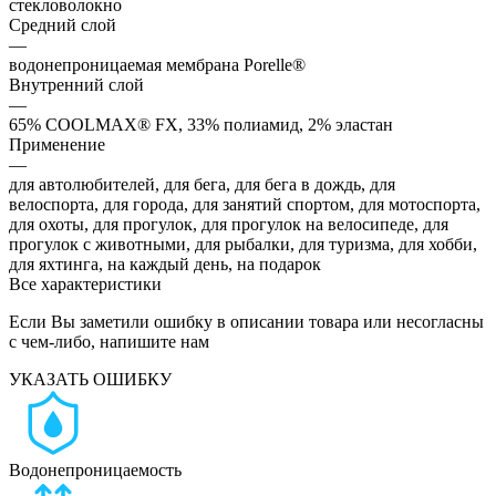
стекловолокно
Средний слой
—
водонепроницаемая мембрана Porelle®
Внутренний слой
—
65% COOLMAX® FX, 33% полиамид, 2% эластан
Применение
—
для автолюбителей, для бега, для бега в дождь, для
велоспорта, для города, для занятий спортом, для мотоспорта,
для охоты, для прогулок, для прогулок на велосипеде, для
прогулок с животными, для рыбалки, для туризма, для хобби,
для яхтинга, на каждый день, на подарок
Все характеристики
Если Вы заметили ошибку в описании товара или несогласны
с чем-либо, напишите нам
УКАЗАТЬ ОШИБКУ
Водонепроницаемость