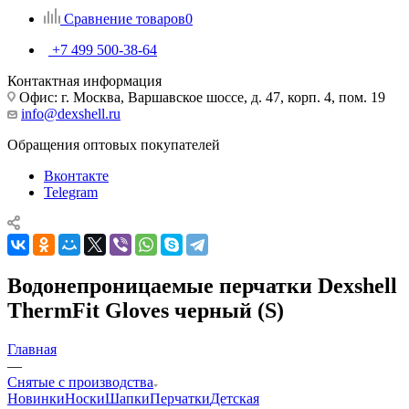
Сравнение товаров
0
+7 499 500-38-64
Контактная информация
Офис: г. Москва, Варшавское шоссе, д. 47, корп. 4, пом. 19
info@dexshell.ru
Обращения оптовых покупателей
Вконтакте
Telegram
Водонепроницаемые перчатки Dexshell
ThermFit Gloves черный (S)
Главная
—
Снятые с производства
Новинки
Носки
Шапки
Перчатки
Детская