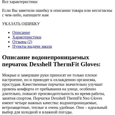
Все характеристики
Если Вы заметили ошибку в описании товара или несогласны
с чем-либо, напишите нам
УКАЗАТЬ ОШИБКУ
Описание
Характеристики
Отзывы (2)
Пункты выдачи заказа
Описание водонепроницаемых
перчаток Dexshell ThermFit Gloves:
Мокрые и замерзшие руки приносят не только плохое
настроение, но и приводят к охлаждению организма,
простудам. Качественные перчатки значительно улучшат
уровень комфорта от пребывания на улице, особенно
длительно, повысят производительность во время работы,
занятия спортом. Перчатки Dexshell ThermFit Neo Gloves
имеют четыре важных качества: водонепроницаемые,
ветрозащитные, теплые и очень удобные. Они – идеальный
выбор для холодной и влажной погоды.