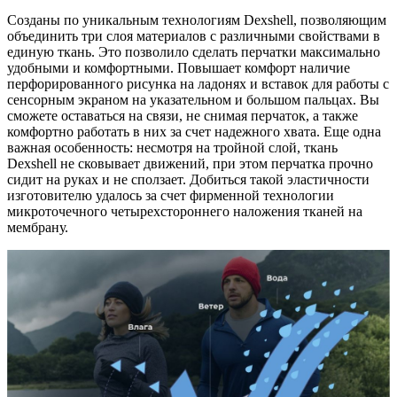
Созданы по уникальным технологиям Dexshell, позволяющим
объединить три слоя материалов с различными свойствами в
единую ткань. Это позволило сделать перчатки максимально
удобными и комфортными. Повышает комфорт наличие
перфорированного рисунка на ладонях и вставок для работы с
сенсорным экраном на указательном и большом пальцах. Вы
сможете оставаться на связи, не снимая перчаток, а также
комфортно работать в них за счет надежного хвата. Еще одна
важная особенность: несмотря на тройной слой, ткань
Dexshell не сковывает движений, при этом перчатка прочно
сидит на руках и не сползает. Добиться такой эластичности
изготовителю удалось за счет фирменной технологии
микроточечного четырехстороннего наложения тканей на
мембрану.