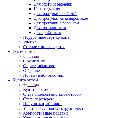
Для охоты и рыбалки
На каждый день
Для прогулки с собакой
Для прогулки на квадроцикле
Для прогулки с ребёнком
Для призывников
Для грибников
Подарочные сертификаты
Уценка
Снятые с производства
О компании
Назад
О компании
О дистрибьюторе
О бренде
Почему выбирают нас
Купить оптом
Назад
Купить оптом
Стать дилером/дистрибьютором
Стать партнером
Получить прайс-лист
Узнать об условиях сотрудничества
Корпоративные подарки
Корпоративные заказы