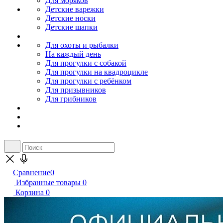
Для моряков
Детские варежки
Детские носки
Детские шапки
Для охоты и рыбалки
На каждый день
Для прогулки с собакой
Для прогулки на квадроцикле
Для прогулки с ребёнком
Для призывников
Для грибников
Сравнение
0
Избранные товары
0
Корзина
0