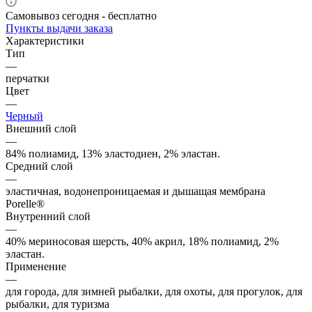
Самовывоз сегодня - бесплатно
Пункты выдачи заказа
Характеристики
Тип
—
перчатки
Цвет
—
Черный
Внешний слой
—
84% полиамид, 13% эластодиен, 2% эластан.
Средний слой
—
эластичная, водонепроницаемая и дышащая мембрана
Porelle®
Внутренний слой
—
40% мериносовая шерсть, 40% акрил, 18% полиамид, 2%
эластан.
Применение
—
для города, для зимней рыбалки, для охоты, для прогулок, для
рыбалки, для туризма