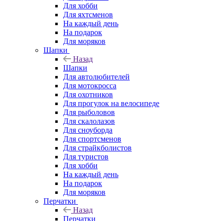
Для хобби
Для яхтсменов
На каждый день
На подарок
Для моряков
Шапки
Назад
Шапки
Для автолюбителей
Для мотокросса
Для охотников
Для прогулок на велосипеде
Для рыболовов
Для скалолазов
Для сноуборда
Для спортсменов
Для страйкболистов
Для туристов
Для хобби
На каждый день
На подарок
Для моряков
Перчатки
Назад
Перчатки