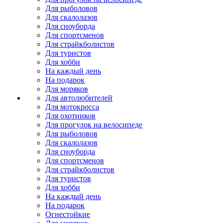
Для рыболовов
Для скалолазов
Для сноуборда
Для спортсменов
Для страйкболистов
Для туристов
Для хобби
На каждый день
На подарок
Для моряков
Для автолюбителей
Для мотокросса
Для охотников
Для прогулок на велосипеде
Для рыболовов
Для скалолазов
Для сноуборда
Для спортсменов
Для страйкболистов
Для туристов
Для хобби
На каждый день
На подарок
Огнестойкие