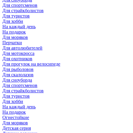
Для спортсменов
Для страйкболистов
Для туристов
Для хобби
На каждый день
На подарок
Для моряков
Перчатки
Для автолюбителей
Для мотокросса
Для охотников
Для прогулок на велосипеде
Для рыболовов
Для скалолазов
Для сноуборда
Для спортсменов
Для страйкболистов
Для туристов
Для хобби
На каждый день
На подарок
Огнестойкие
Для моряков
Детская серия