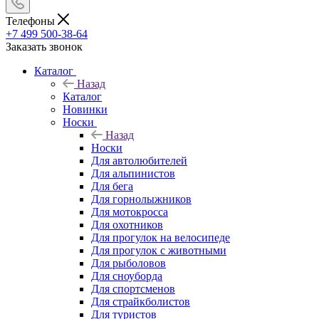
Телефоны
+7 499 500-38-64
Заказать звонок
Каталог
Назад
Каталог
Новинки
Носки
Назад
Носки
Для автолюбителей
Для альпинистов
Для бега
Для горнолыжников
Для мотокросса
Для охотников
Для прогулок на велосипеде
Для прогулок с животными
Для рыболовов
Для сноуборда
Для спортсменов
Для страйкболистов
Для туристов