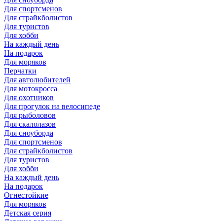
Для спортсменов
Для страйкболистов
Для туристов
Для хобби
На каждый день
На подарок
Для моряков
Перчатки
Для автолюбителей
Для мотокросса
Для охотников
Для прогулок на велосипеде
Для рыболовов
Для скалолазов
Для сноуборда
Для спортсменов
Для страйкболистов
Для туристов
Для хобби
На каждый день
На подарок
Огнестойкие
Для моряков
Детская серия