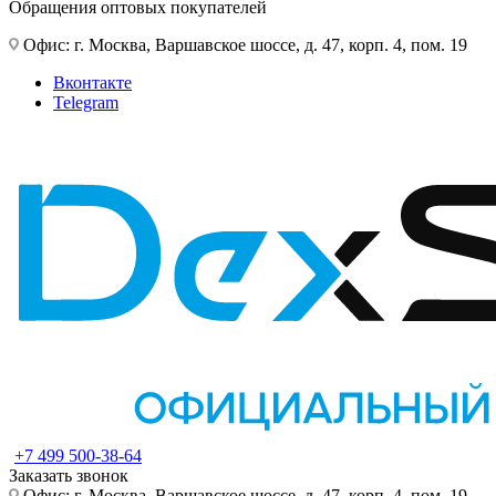
Обращения оптовых покупателей
Офис: г. Москва, Варшавское шоссе, д. 47, корп. 4, пом. 19
Вконтакте
Telegram
+7 499 500-38-64
Заказать звонок
Офис: г. Москва, Варшавское шоссе, д. 47, корп. 4, пом. 19