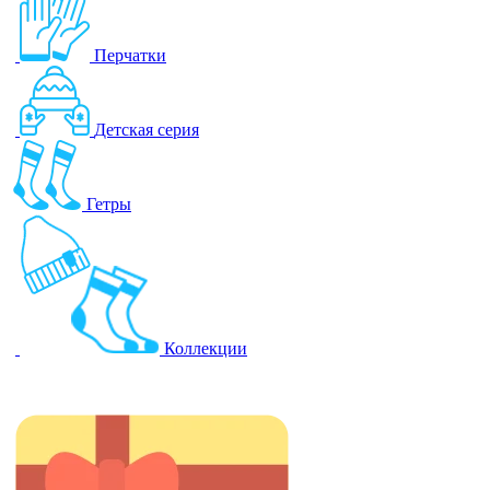
Перчатки
Детская серия
Гетры
Коллекции