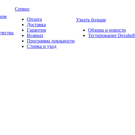
Сервис
ром
Оплата
Узнать больше
Доставка
Гарантия
Обзоры и новости
ичества
Возврат
Тестирование Dexshell
Программа лояльности
Стирка и уход